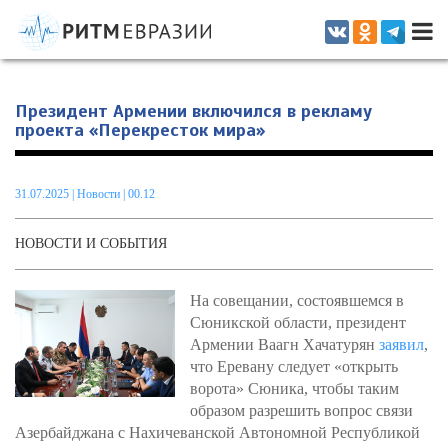
Информационно-аналитическое издание, посвященное актуальным
проблемам интеграции на постсоветском пространстве
Президент Армении включился в рекламу
проекта «Перекресток мира»
31.07.2025
|
Новости
| 00.12
НОВОСТИ И СОБЫТИЯ
На совещании, состоявшемся в
Сюникской области, президент
Армении Ваагн Хачатурян
заявил
,
что Еревану следует «открыть
ворота» Сюника, чтобы таким
образом разрешить вопрос связи
Азербайджана с Нахичеванской Автономной Республикой