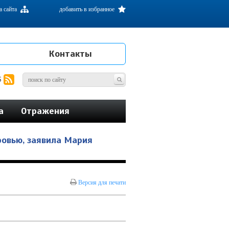
а сайта
добавить в избранное
Контакты
S
а
Отражения
ровью, заявила Мария
Версия для печати