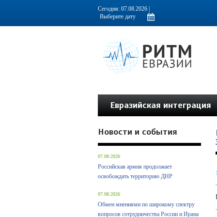
Информационно-аналитическое издание, посвященное актуальным пробл
Сегодня: 07.08.2026 |
Евразийская интеграция
Новости и события
07.08.2026
Российская армия продолжает
освобождать территорию ДНР
07.08.2026
Обмен мнениями по широкому спектру
вопросов сотрудничества России и Ирана