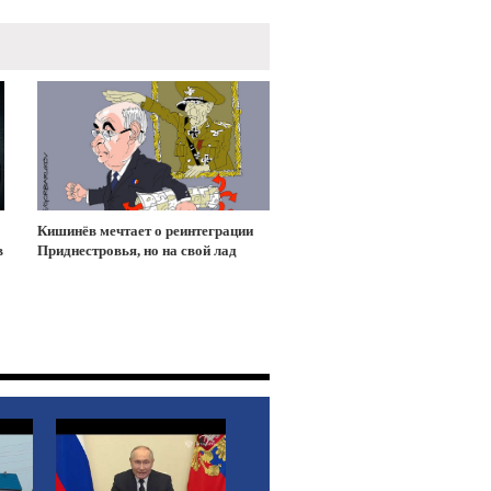
Кишинёв мечтает о реинтеграции
в
Приднестровья, но на свой лад