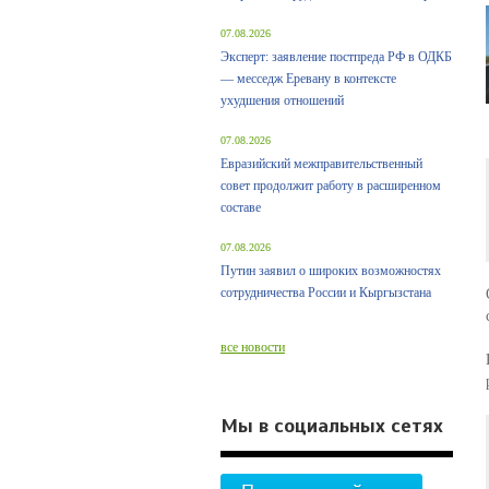
07.08.2026
Эксперт: заявление постпреда РФ в ОДКБ
— месседж Еревану в контексте
ухудшения отношений
07.08.2026
Евразийский межправительственный
совет продолжит работу в расширенном
составе
07.08.2026
Путин заявил о широких возможностях
сотрудничества России и Кыргызстана
все новости
Мы в социальных сетях