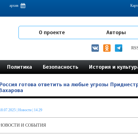
емам интеграции на постсоветском пространстве
архив
Карт
О проекте
Авторы
RS
Политика
Безопасность
История и культур
Россия готова ответить на любые угрозы Приднест
Захарова
18.07.2025
|
Новости
| 14.29
НОВОСТИ И СОБЫТИЯ