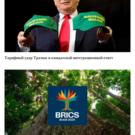
Тарифный удар Трампа и ожидаемый интеграционный ответ