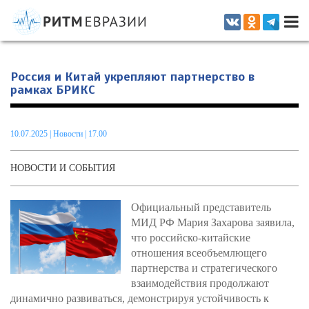
Информационно-аналитическое издание, посвященное актуальным
проблемам интеграции на постсоветском пространстве
Россия и Китай укрепляют партнерство в
рамках БРИКС
10.07.2025
|
Новости
| 17.00
НОВОСТИ И СОБЫТИЯ
Официальный представитель
МИД РФ Мария Захарова заявила,
что российско-китайские
отношения всеобъемлющего
партнерства и стратегического
взаимодействия продолжают
динамично развиваться, демонстрируя устойчивость к