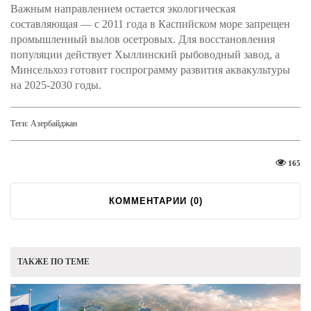
Важным направлением остается экологическая
составляющая — с 2011 года в Каспийском море запрещен
промышленный вылов осетровых. Для восстановления
популяции действует Хыллинский рыбоводный завод, а
Минсельхоз готовит госпрограмму развития аквакультуры
на 2025-2030 годы.
Теги:
Азербайджан
165
КОММЕНТАРИИ (
0
)
ТАКЖЕ ПО ТЕМЕ