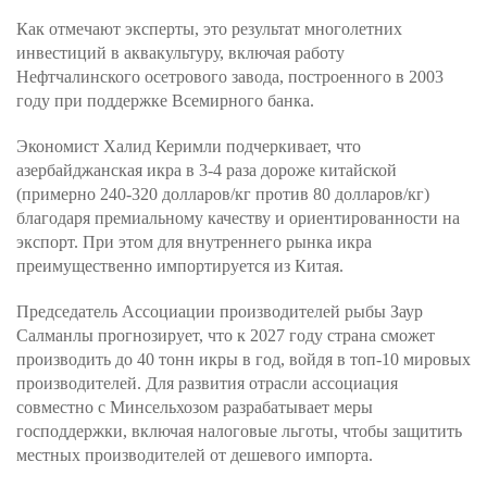
Как отмечают эксперты, это результат многолетних
инвестиций в аквакультуру, включая работу
Нефтчалинского осетрового завода, построенного в 2003
году при поддержке Всемирного банка.
Экономист Халид Керимли подчеркивает, что
азербайджанская икра в 3-4 раза дороже китайской
(примерно 240-320 долларов/кг против 80 долларов/кг)
благодаря премиальному качеству и ориентированности на
экспорт. При этом для внутреннего рынка икра
преимущественно импортируется из Китая.
Председатель Ассоциации производителей рыбы Заур
Салманлы прогнозирует, что к 2027 году страна сможет
производить до 40 тонн икры в год, войдя в топ-10 мировых
производителей. Для развития отрасли ассоциация
совместно с Минсельхозом разрабатывает меры
господдержки, включая налоговые льготы, чтобы защитить
местных производителей от дешевого импорта.