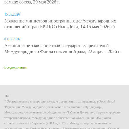
рамках союза, 29 мая 2026 г.
15.05.2026
Заявление министров иностранных дел/международных
отношений стран БРИКС (Нью-Дели, 14-15 мая 2026 г.)
03.05.2026
Астанинское заявление глав государств-учредителей
Международного Фонда спасения Арала, 22 апреля 2026 г.
Все документы
18+
* Экстремистские и террористические организации, запрещенные в Российской
Федерации: Международное религиозное объединение «Нурджулар»,
Международное религиозное объединение «Таблиги Джамаат», меджлис крымско-
татарского народа, Международное общественное объединение «Национал-
социалистическое общество» («НСО», «НС»), Международное религиозное
объединение «Ат-Такфир Валь-Хиджра», Международное объединение «Кровь и