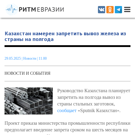
Информационно-аналитическое издание, посвященное актуальным
проблемам интеграции на постсоветском пространстве
Казахстан намерен запретить вывоз железа из
страны на полгода
29.05.2025
|
Новости
| 11.00
НОВОСТИ И СОБЫТИЯ
Руководство Казахстана планирует
запретить на полгода вывоз из
страны стальных заготовок,
сообщает
«Sputnik Казахстан».
Проект приказа министерства промышленности республики
предполагает введение запрета сроком на шесть месяцев на