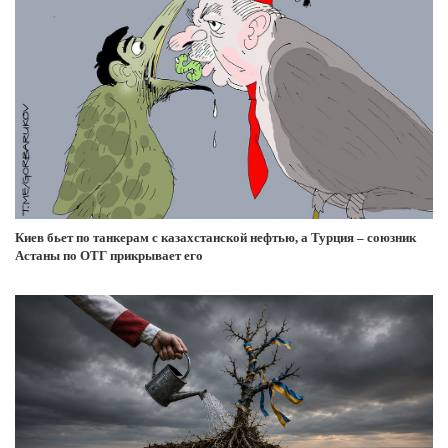
Киев бьет по танкерам с казахстанской нефтью, а Турция – союзник
Астаны по ОТГ прикрывает его