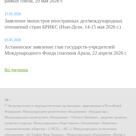
рамках союза, 29 мая 2026 г.
15.05.2026
Заявление министров иностранных дел/международных
отношений стран БРИКС (Нью-Дели, 14-15 мая 2026 г.)
03.05.2026
Астанинское заявление глав государств-учредителей
Международного Фонда спасения Арала, 22 апреля 2026 г.
Все документы
18+
* Экстремистские и террористические организации, запрещенные в Российской
Федерации: Международное религиозное объединение «Нурджулар»,
Международное религиозное объединение «Таблиги Джамаат», меджлис крымско-
татарского народа, Международное общественное объединение «Национал-
социалистическое общество» («НСО», «НС»), Международное религиозное
объединение «Ат-Такфир Валь-Хиджра», Международное объединение «Кровь и