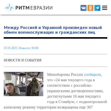
Информационно-аналитическое издание, посвященное актуальным
проблемам интеграции на постсоветском пространстве
Между Россией и Украиной произведен новый
обмен военнослужащих и гражданских лиц
25.05.2025
|
Новости
| 00.06
НОВОСТИ И СОБЫТИЯ
Минобороны России
сообщило
,
что «24 мая текущего года в
соответствии с российско-
украинскими договоренностями,
достигнутыми 16 мая текущего
года в Стамбуле, с подконтрольной
киевскому режиму территории возвращены еще 307