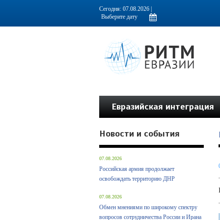
Информационно-аналитическое издание, посвященное актуальным пробл
Сегодня: 07.08.2026 |
Евразийская интеграция
Новости и события
07.08.2026
Российская армия продолжает
освобождать территорию ДНР
07.08.2026
Обмен мнениями по широкому спектру
вопросов сотрудничества России и Ирана