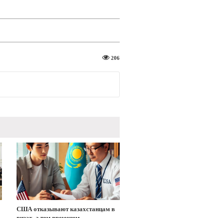
206
США отказывают казахстанцам в
визах, а тем временем