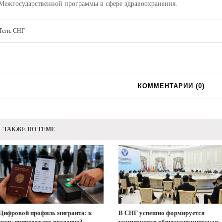
Межгосударственной программы в сфере здравоохранения.
Теги:
СНГ
КОММЕНТАРИИ (
0
)
ТАКЖЕ ПО ТЕМЕ
Цифровой профиль мигранта: к
В СНГ успешно формируется
чему приведет его введение?
комплексная общеэкономическая