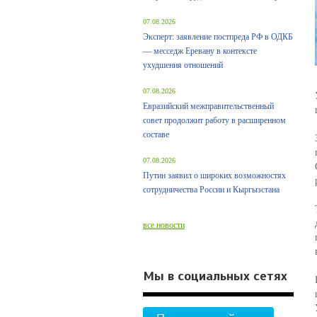
07.08.2026
Эксперт: заявление постпреда РФ в ОДКБ
— месседж Еревану в контексте
ухудшения отношений
07.08.2026
Евразийский межправительственный
совет продолжит работу в расширенном
составе
07.08.2026
Путин заявил о широких возможностях
сотрудничества России и Кыргызстана
все новости
Мы в социальных сетях