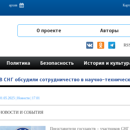
емам интеграции на постсоветском пространстве
архив
Карт
О проекте
Авторы
RS
Политика
Безопасность
История и культур
В СНГ обсудили сотрудничество в научно-техничес
01.05.2025
|
Новости
| 17.01
НОВОСТИ И СОБЫТИЯ
Представители государств – участников СНГ 