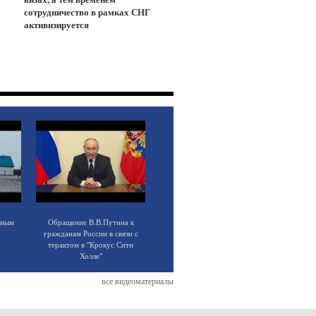
сотрудничество в рамках СНГ
активизируется
щным
Обращение В.В.Путина к
гражданам России в связи с
терактом в "Крокус Сити
Холле"
все видеоматериалы