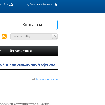
а сайта
добавить в избранное
Контакты
S
а
Отражения
кой и инновационной сферах
Версия для печати
обсудили сотрудничество в научно-