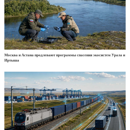
Москва и Астана продлевают программы спасения экосистем Урала и
Иртыша