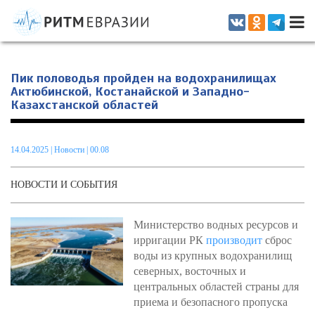
Информационно-аналитическое издание, посвященное актуальным
проблемам интеграции на постсоветском пространстве
Пик половодья пройден на водохранилищах
Актюбинской, Костанайской и Западно-
Казахстанской областей
14.04.2025
|
Новости
| 00.08
НОВОСТИ И СОБЫТИЯ
Министерство водных ресурсов и
ирригации РК
производит
сброс
воды из крупных водохранилищ
северных, восточных и
центральных областей страны для
приема и безопасного пропуска