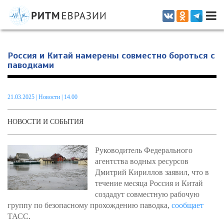
Информационно-аналитическое издание, посвященное актуальным
проблемам интеграции на постсоветском пространстве
Россия и Китай намерены совместно бороться с
паводками
21.03.2025
|
Новости
| 14.00
НОВОСТИ И СОБЫТИЯ
Руководитель Федерального
агентства водных ресурсов
Дмитрий Кириллов заявил, что в
течение месяца Россия и Китай
создадут совместную рабочую
группу по безопасному прохождению паводка,
сообщает
ТАСС.