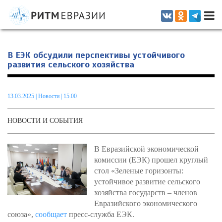
Информационно-аналитическое издание, посвященное актуальным
проблемам интеграции на постсоветском пространстве
В ЕЭК обсудили перспективы устойчивого
развития сельского хозяйства
13.03.2025
|
Новости
| 15.00
НОВОСТИ И СОБЫТИЯ
В Евразийской экономической
комиссии (ЕЭК) прошел круглый
стол «Зеленые горизонты:
устойчивое развитие сельского
хозяйства государств – членов
Евразийского экономического
союза»,
сообщает
пресс-служба ЕЭК.