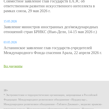
Совместное заявление глав государств ЕАЭС об
ответственном развитии искусственного интеллекта в
рамках союза, 29 мая 2026 г.
15.05.2026
Заявление министров иностранных дел/международных
отношений стран БРИКС (Нью-Дели, 14-15 мая 2026 г.)
03.05.2026
Астанинское заявление глав государств-учредителей
Международного Фонда спасения Арала, 22 апреля 2026 г.
Все документы
18+
* Экстремистские и террористические организации, запрещенные в Российской
Федерации: Международное религиозное объединение «Нурджулар»,
Международное религиозное объединение «Таблиги Джамаат», меджлис крымско-
татарского народа, Международное общественное объединение «Национал-