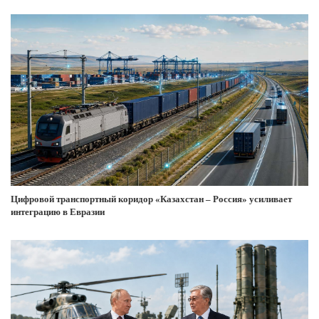
Цифровой транспортный коридор «Казахстан – Россия» усиливает
интеграцию в Евразии