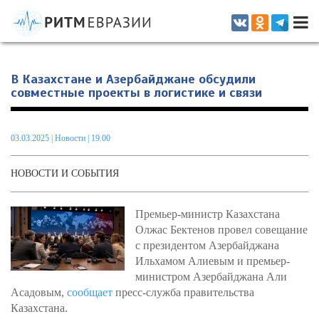
Информационно-аналитическое издание, посвященное актуальным
проблемам интеграции на постсоветском пространстве
В Казахстане и Азербайджане обсудили
совместные проекты в логистике и связи
03.03.2025
|
Новости
| 19.00
НОВОСТИ И СОБЫТИЯ
Премьер-министр Казахстана
Олжас Бектенов провел совещание
с президентом Азербайджана
Ильхамом Алиевым и премьер-
министром Азербайджана Али
Асадовым,
сообщает
пресс-служба правительства
Казахстана.