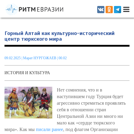
Информационно-аналитическое издание, посвященное актуальным
проблемам интеграции на постсоветском пространстве
Горный Алтай как культурно-исторический
центр тюркского мира
09.02.2025
|
Марат НУРГОЖАЕВ
| 00.02
ИСТОРИЯ И КУЛЬТУРА
Нет сомнения, что и в
наступившем году Турция будет
агрессивно стремиться проявлять
себя в отношении стран
Центральной Азии ни много ни
мало как «сердце тюркского
мира». Как мы
писали ранее
, под флагом Организации