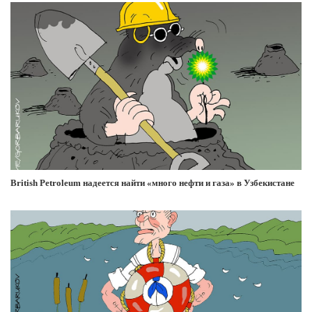
British Petroleum надеется найти «много нефти и газа» в Узбекистане