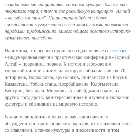
созидательные инициативы, способствующие сближению
тюркского мира, в том числе российскую концепцию "Алтай
– колыбель тюрков". Наша страна будет и далее
содействовать углублению связей между всеми тюркскими
народами, продвижению нашего общего богатого историко-
культурного наследия»
.
Напомним, что осенью прошлого года впервые
состоялась
международная научно-практическая конференция «Горный
Алтай – прародина тюрков. К истории зарождения
тюркской цивилизации», на которую собрались свыше 70
историков, тюркологов, археологов, лингвистов из России,
Казахстана, Узбекистана, Азербайджана, Кыргызстана,
Венгрии, Беларуси, Молдовы, Азербайджана и многих
других государств, заинтересованных в изучении тюркской
культуры и её влияния на мировую историю.
В ходе мероприятия прошла целая серия научных
обсуждений истории тюркских народов, их взаимодействия
со славянами, а также культуры и письменности, в том