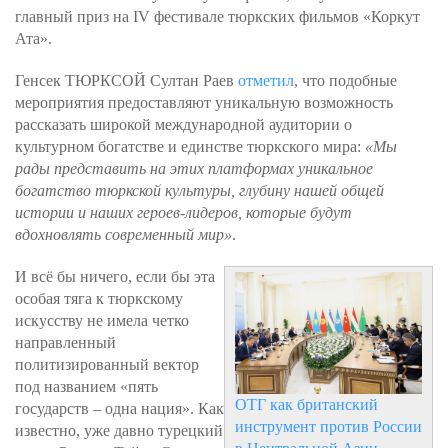
главный приз на IV фестивале тюркских фильмов «Коркут
Ата».
Генсек ТЮРКСОЙ Султан Раев
отметил
, что подобные
мероприятия предоставляют уникальную возможность
рассказать широкой международной аудитории о
культурном богатстве и единстве тюркского мира:
«Мы
рады представить на этих платформах уникальное
богатство тюркской культуры, глубину нашей общей
истории и наших героев-лидеров, которые будут
вдохновлять современный мир»
.
И всё бы ничего, если бы эта
особая тяга к тюркскому
искусству не имела четко
направленный
политизированный вектор
под названием «пять
ОТГ как британский
государств – одна нация». Как
инструмент против России
известно, уже давно турецкий