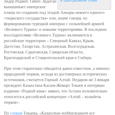
в Центральной Азии
лидер Реджеп Тайип Эрдоган
вынашивает имперские
планы по созданию под эгидой Анкары некоего единого
«тюркского государства» или, иначе говоря, по
формированию турецкой империи с сильнейшей армией
«Великого Турана» и новыми территориями. В последние
воссоздателями «Великого Турана» включаются и
российские территории – Северный Кавказ, Крым,
Дагестан, Татарстан, Астраханская, Волгоградская,
Ростовская, Саратовская, Самарская области,
Краснодарский и Ставропольский края и Сибирь.
При этом старательно обходится давно известное, а именно:
прародиной тюрков, исходя из достоверных исторических
источников, считается Горный Алтай. Недаром же 3 января
президент Казахстана Касым-Жомарт Токаев в интервью
изданию «Родной язык» заявил, что Астана положительно
относится к российской концепции «Алтай – колыбель
тюрков».
По
словам
Токаева,
«Казахстан поддерживает все