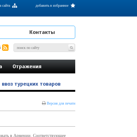
а сайта
добавить в избранное
Контакты
S
а
Отражения
 ввоз турецких товаров
Версия для печати
вовать в Армении. Соответствующее