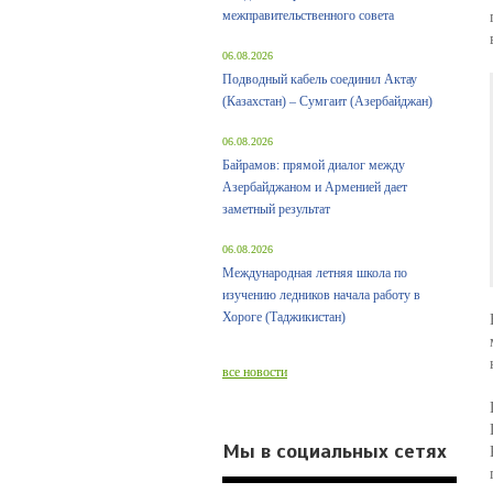
межправительственного совета
06.08.2026
Подводный кабель соединил Актау
(Казахстан) – Сумгаит (Азербайджан)
06.08.2026
Байрамов: прямой диалог между
Азербайджаном и Арменией дает
заметный результат
06.08.2026
Международная летняя школа по
изучению ледников начала работу в
Хороге (Таджикистан)
все новости
Мы в социальных сетях