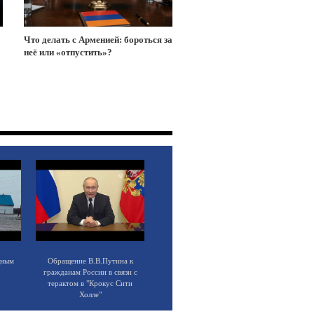
Что делать с Арменией: бороться за
неё или «отпустить»?
щным
Обращение В.В.Путина к
гражданам России в связи с
терактом в "Крокус Сити
Холле"