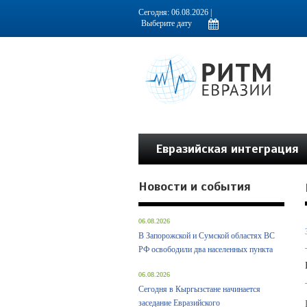
Информационно-аналитическое издание, посвященное актуальным пробл
Сегодня: 06.08.2026 |
Евразийская интеграция
Новости и события
06.08.2026
В Запорожской и Сумской областях ВС
РФ освободили два населенных пункта
06.08.2026
Сегодня в Кыргызстане начинается
заседание Евразийского