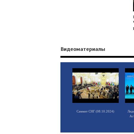
Видеоматериалы
Саммит СНГ (08.10.2024)
Лид
Ас