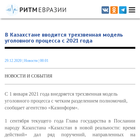
Информационно-аналитическое издание, посвященное актуальным
проблемам интеграции на постсоветском пространстве
В Казахстане вводится трехзвенная модель
уголовного процесса с 2021 года
29.12.2020
|
Новости
| 00.01
НОВОСТИ И СОБЫТИЯ
С 1 января 2021 года внедряется трехзвенная модель
уголовного процесса с четким разделением полномочий,
сообщает агентство «Казинформ».
1 сентября текущего года Глава государства в Послании
народу Казахстана «Казахстан в новой реальности: время
действий» дал ряд поручений, направленных на