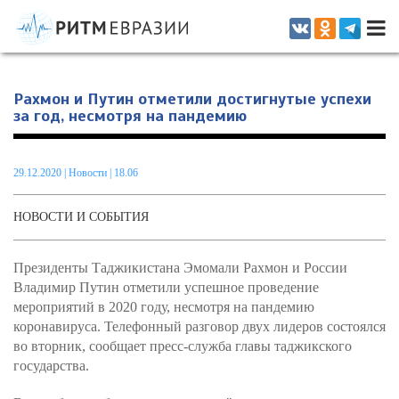
Информационно-аналитическое издание, посвященное актуальным
проблемам интеграции на постсоветском пространстве
Рахмон и Путин отметили достигнутые успехи
за год, несмотря на пандемию
29.12.2020
|
Новости
| 18.06
НОВОСТИ И СОБЫТИЯ
Президенты Таджикистана Эмомали Рахмон и России
Владимир Путин отметили успешное проведение
мероприятий в 2020 году, несмотря на пандемию
коронавируса. Телефонный разговор двух лидеров состоялся
во вторник, сообщает пресс-служба главы таджикского
государства.