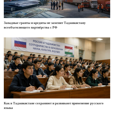
Западные гранты и кредиты не заменят Таджикистану
всеобъемлющего партнёрства с РФ
Как в Таджикистане сохраняют и развивают применение русского
языка