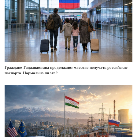
Граждане Таджикистана продолжают массово получать российские
паспорта. Нормально ли это?