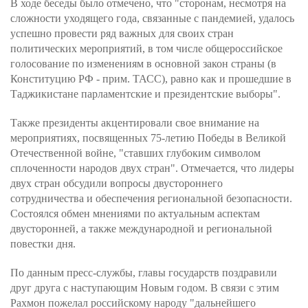
В ходе беседы было отмечено, что "сторонам, несмотря на
сложности уходящего года, связанные с пандемией, удалось
успешно провести ряд важных для своих стран
политических мероприятий, в том числе общероссийское
голосование по изменениям в основной закон страны (в
Конституцию РФ - прим. ТАСС), равно как и прошедшие в
Таджикистане парламентские и президентские выборы".
Также президенты акцентировали свое внимание на
мероприятиях, посвященных 75-летию Победы в Великой
Отечественной войне, "ставших глубоким символом
сплоченности народов двух стран". Отмечается, что лидеры
двух стран обсудили вопросы двустороннего
сотрудничества и обеспечения региональной безопасности.
Состоялся обмен мнениями по актуальным аспектам
двусторонней, а также международной и региональной
повестки дня.
По данным пресс-службы, главы государств поздравили
друг друга с наступающим Новым годом. В связи с этим
Рахмон пожелал российскому народу "дальнейшего