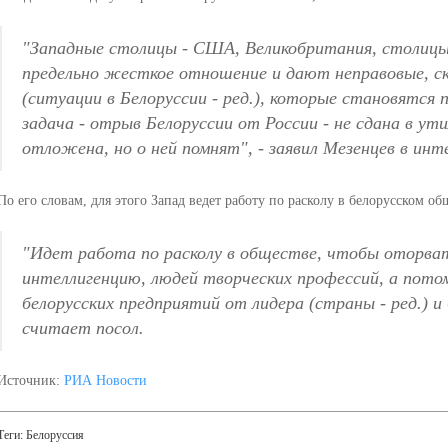
"Западные столицы - США, Великобритания, столиц
предельно жесткое отношение и дают неправовые, ск
(ситуации в Белоруссии - ред.), которые становятся 
задача - отрыв Белоруссии от России - не сдана в у
отложена, но о ней помнят", - заявил Мезенцев в инт
По его словам, для этого Запад ведет работу по расколу в белорусском об
"Идет работа по расколу в обществе, чтобы оторват
интеллигенцию, людей творческих профессий, а пото
белорусских предприятий от лидера (страны - ред.) и 
считает посол.
Источник:
РИА Новости
Теги:
Белоруссия