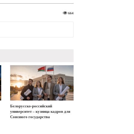
664
Белорусско-российский
университет – кузница кадров для
Союзного государства