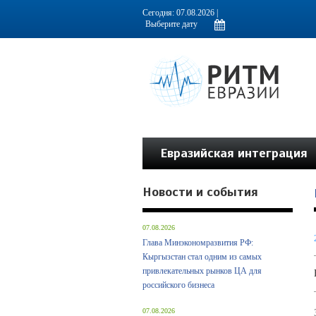
Информационно-аналитическое издание, посвященное актуальным пробл
Сегодня: 07.08.2026 |
Евразийская интеграция
Новости и события
07.08.2026
Глава Минэкономразвития РФ:
Кыргызстан стал одним из самых
привлекательных рынков ЦА для
российского бизнеса
07.08.2026