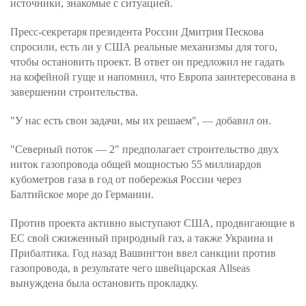
источники, знакомые с ситуацией.
Пресс-секретаря президента России Дмитрия Пескова
спросили, есть ли у США реальные механизмы для того,
чтобы остановить проект. В ответ он предложил не гадать
на кофейной гуще и напомнил, что Европа заинтересована в
завершении строительства.
"У нас есть свои задачи, мы их решаем", — добавил он.
"Северный поток — 2" предполагает строительство двух
ниток газопровода общей мощностью 55 миллиардов
кубометров газа в год от побережья России через
Балтийское море до Германии.
Против проекта активно выступают США, продвигающие в
ЕС свой сжиженный природный газ, а также Украина и
Прибалтика. Год назад Вашингтон ввел санкции против
газопровода, в результате чего швейцарская Allseas
вынуждена была остановить прокладку.