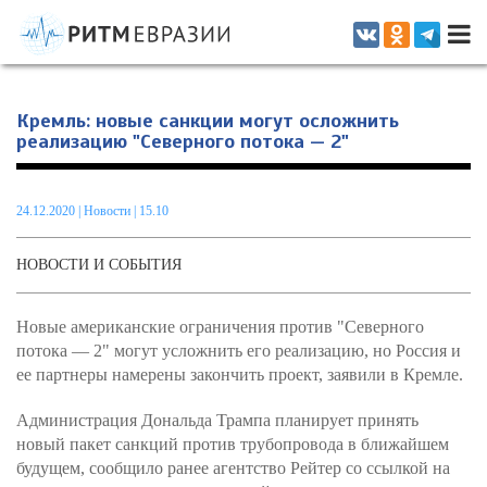
Информационно-аналитическое издание, посвященное актуальным
проблемам интеграции на постсоветском пространстве
Кремль: новые санкции могут осложнить
реализацию "Северного потока — 2"
24.12.2020
|
Новости
| 15.10
НОВОСТИ И СОБЫТИЯ
Новые американские ограничения против "Северного
потока — 2" могут усложнить его реализацию, но Россия и
ее партнеры намерены закончить проект, заявили в Кремле.
Администрация Дональда Трампа планирует принять
новый пакет санкций против трубопровода в ближайшем
будущем, сообщило ранее агентство Рейтер со ссылкой на