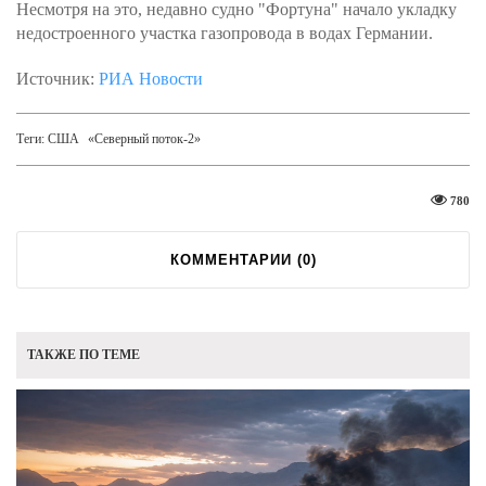
Несмотря на это, недавно судно "Фортуна" начало укладку
недостроенного участка газопровода в водах Германии.
Источник:
РИА Новости
Теги:
США
«Северный поток-2»
780
КОММЕНТАРИИ (
0
)
ТАКЖЕ ПО ТЕМЕ