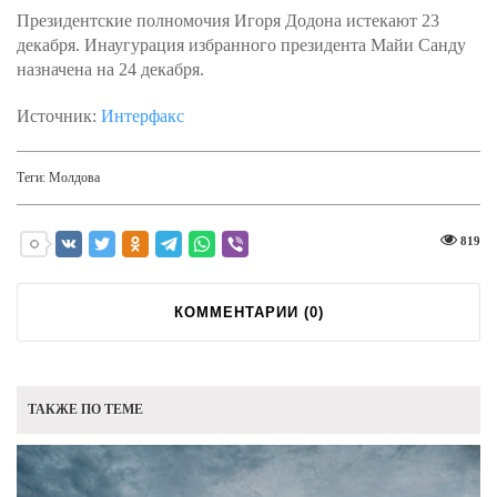
Президентские полномочия Игоря Додона истекают 23
декабря. Инаугурация избранного президента Майи Санду
назначена на 24 декабря.
Источник:
Интерфакс
Теги:
Молдова
819
КОММЕНТАРИИ (
0
)
ТАКЖЕ ПО ТЕМЕ