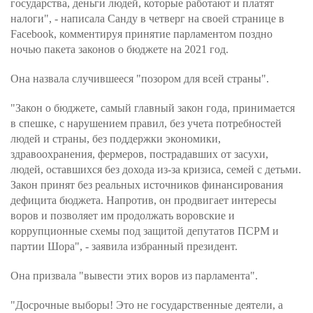
государства, деньги людей, которые работают и платят
налоги", - написала Санду в четверг на своей странице в
Facebook, комментируя принятие парламентом поздно
ночью пакета законов о бюджете на 2021 год.
Она назвала случившееся "позором для всей страны".
"Закон о бюджете, самый главный закон года, принимается
в спешке, с нарушением правил, без учета потребностей
людей и страны, без поддержки экономики,
здравоохранения, фермеров, пострадавших от засухи,
людей, оставшихся без дохода из-за кризиса, семей с детьми.
Закон принят без реальных источников финансирования
дефицита бюджета. Напротив, он продвигает интересы
воров и позволяет им продолжать воровские и
коррупционные схемы под защитой депутатов ПСРМ и
партии Шора", - заявила избранный президент.
Она призвала "вывести этих воров из парламента".
"Досрочные выборы! Это не государственные деятели, а