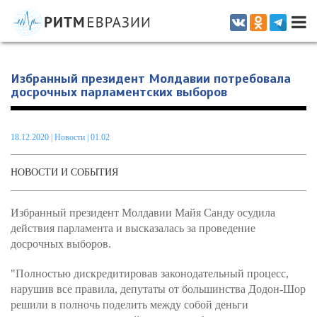
Информационно-аналитическое издание, посвященное актуальным
проблемам интеграции на постсоветском пространстве
Избранный президент Молдавии потребовала
досрочных парламентских выборов
18.12.2020
|
Новости
| 01.02
НОВОСТИ И СОБЫТИЯ
Избранный президент Молдавии Майя Санду осудила
действия парламента и высказалась за проведение
досрочных выборов.
"Полностью дискредитировав законодательный процесс,
нарушив все правила, депутаты от большинства Додон-Шор
решили в полночь поделить между собой деньги