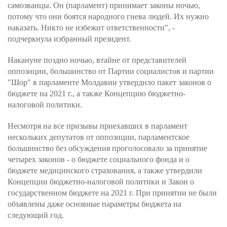
самозванцы. Он (парламент) принимает законы ночью,
потому что они боятся народного гнева людей. Их нужно
наказать. Никто не избежит ответственности", -
подчеркнула избранный президент.
Накануне поздно ночью, втайне от представителей
оппозиции, большинство от Партии социалистов и партии
"Шор" в парламенте Молдавии утвердило пакет законов о
бюджете на 2021 г., а также Концепцию бюджетно-
налоговой политики.
Несмотря на все призывы приехавших в парламент
нескольких депутатов от оппозиции, парламентское
большинство без обсуждения проголосовало за принятие
четырех законов - о бюджете социального фонда и о
бюджете медицинского страхования, а также утвердили
Концепции бюджетно-налоговой политики и Закон о
государственном бюджете на 2021 г. При принятии не были
объявлены даже основные параметры бюджета на
следующий год.