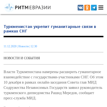
Информационно-аналитическое издание, посвященное актуальным
проблемам интеграции на постсоветском пространстве
Туркменистан укрепит гуманитарные связи в
рамках СНГ
11.12.2020
|
Новости
| 12.30
НОВОСТИ И СОБЫТИЯ
Власти Туркменистана намерены расширить гуманитарное
взаимодействие с государствами-участниками СНГ. Об этом
10 декабря в рамках онлайн-заседания Совета глав МИД
Содружества Независимых Государств заявил руководитель
туркменского дипведомства Рашид Мередов, сообщает
пресс-служба МИД.