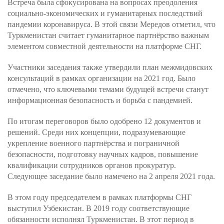
Встреча была сфокусирована на вопросах преодоления
социально-экономических и гуманитарных последствий
пандемии коронавируса. В этой связи Мередов отметил, что
Туркменистан считает гуманитарное партнёрство важным
элементом совместной деятельности на платформе СНГ.
Участники заседания также утвердили план межмидовских
консультаций в рамках организации на 2021 год. Было
отмечено, что ключевыми темами будущей встречи станут
информационная безопасность и борьба с пандемией.
По итогам переговоров было одобрено 12 документов и
решений. Среди них концепции, подразумевающие
укрепление военного партнёрства и пограничной
безопасности, подготовку научных кадров, повышение
квалификации сотрудников органов прокуратур.
Следующее заседание было намечено на 2 апреля 2021 года.
В этом году председателем в рамках платформы СНГ
выступил Узбекистан. В 2019 году соответствующие
обязанности исполнял Туркменистан. В этот период в