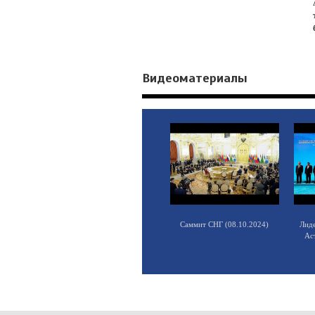
Видеоматериалы
Саммит СНГ (08.10.2024)
Лид
Ас