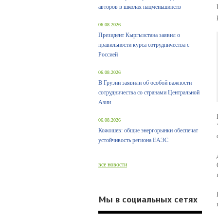
авторов в школах нацменьшинств
06.08.2026
Президент Кыргызстана заявил о
правильности курса сотрудничества с
Россией
06.08.2026
В Грузии заявили об особой важности
сотрудничества со странами Центральной
Азии
06.08.2026
Кожошев: общие энергорынки обеспечат
устойчивость региона ЕАЭС
все новости
Мы в социальных сетях