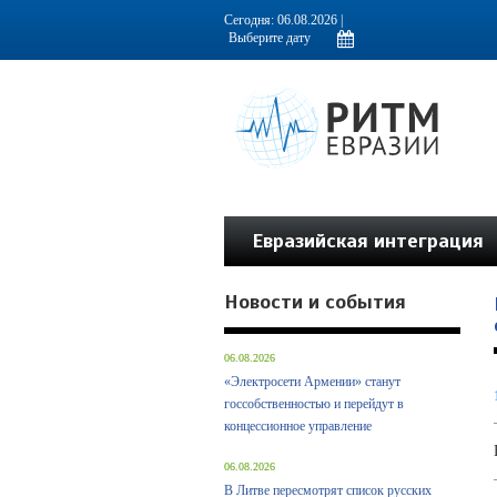
Информационно-аналитическое издание, посвященное актуальным пробл
Сегодня: 06.08.2026 |
Евразийская интеграция
Новости и события
06.08.2026
«Электросети Армении» станут
госсобственностью и перейдут в
концессионное управление
06.08.2026
В Литве пересмотрят список русских