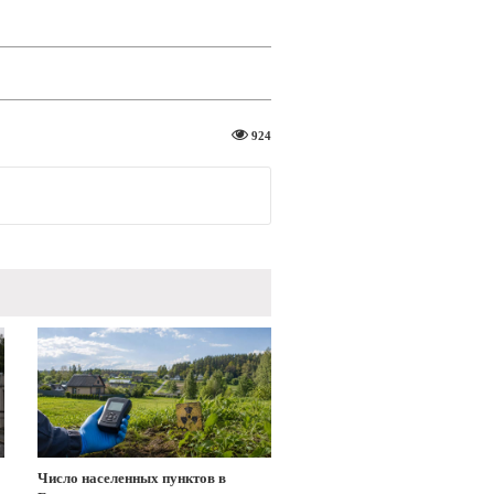
924
о
Число населенных пунктов в