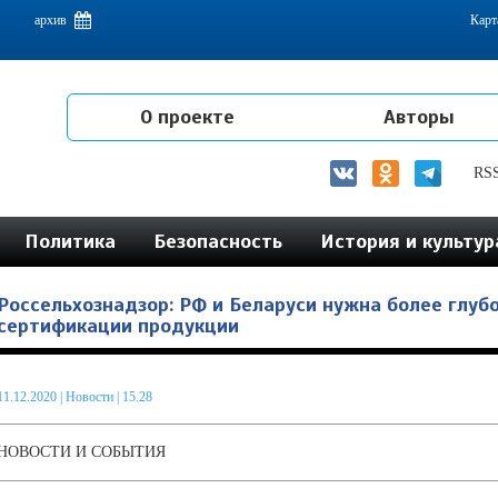
емам интеграции на постсоветском пространстве
архив
Карт
О проекте
Авторы
RS
Политика
Безопасность
История и культур
Россельхознадзор: РФ и Беларуси нужна более глуб
сертификации продукции
11.12.2020
|
Новости
| 15.28
НОВОСТИ И СОБЫТИЯ