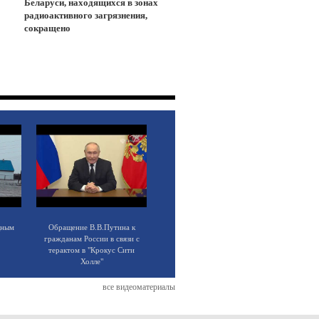
Беларуси, находящихся в зонах
радиоактивного загрязнения,
сокращено
щным
Обращение В.В.Путина к
гражданам России в связи с
терактом в "Крокус Сити
Холле"
все видеоматериалы