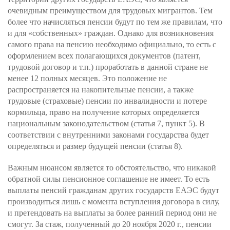
очевидным преимуществом для трудовых мигрантов. Тем
более что начисляться пенсии будут по тем же правилам, что
и для «собственных» граждан. Однако для возникновения
самого права на пенсию необходимо официально, то есть с
оформлением всех полагающихся документов (патент,
трудовой договор и т.п.) проработать в данной стране не
менее 12 полных месяцев. Это положение не
распространяется на накопительные пенсии, а также
трудовые (страховые) пенсии по инвалидности и потере
кормильца, право на получение которых определяется
национальным законодательством (статья 7, пункт 5). В
соответствии с внутренними законами государства будет
определяться и размер будущей пенсии (статья 8).
Важным нюансом является то обстоятельство, что никакой
обратной силы пенсионное соглашение не имеет. То есть
выплаты пенсий гражданам других государств ЕАЭС будут
производиться лишь с момента вступления договора в силу,
и претендовать на выплаты за более ранний период они не
смогут. За стаж, полученный до 20 ноября 2020 г., пенсии