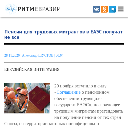
Информационно-аналитическое издание, посвященное актуальным
проблемам интеграции на постсоветском пространстве
Пенсии для трудовых мигрантов в ЕАЭС получат
не все
28.11.2020
|
Александр ШУСТОВ
| 00.04
ЕВРАЗИЙСКАЯ ИНТЕГРАЦИЯ
20 ноября вступило в силу
«
Соглашение
о пенсионном
обеспечении трудящихся
государств ЕАЭС», позволяющее
трудовым мигрантам претендовать
на получение пенсии от тех стран
Союза, на территории которых они официально