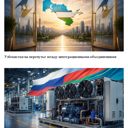
Узбекистан на перепутье между интеграционными объединениями