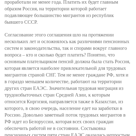
проработали не менее года. Платить их будет главным
образом Россия, на территории которой работает
подавляющее большинство мигрантов из республик
бывшего СССР.
Согласование этого соглашения шло на протяжении
нескольких лет и осложнялось как различиями пенсионных
систем и законодательства, так и спорами вокруг главного
вопроса – кто и сколько будет платить? Понятно, что
основным плательщиком пенсий должна была стать Россия,
которая является наиболее привлекательной для трудовых
мигрантов страной СНГ. Тем не менее граждане РФ, хотя и
в гораздо меньшем количестве, работают на территории
других стран ЕАЭС. Значительная трудовая миграция из
трудоизбыточных стран Средней Азии, к которым
относится Киргизия, направляется также в Казахстан, из
которого, в свою очередь, население едет на заработки в
Россию. Довольно заметный поток трудовых мигрантов в
РФ идет из Белоруссии, которая всех своих граждан
обеспечить работой не в состоянии. Состыковка
пенсионных систем пяти стран ЕАЭС оказалась непростым