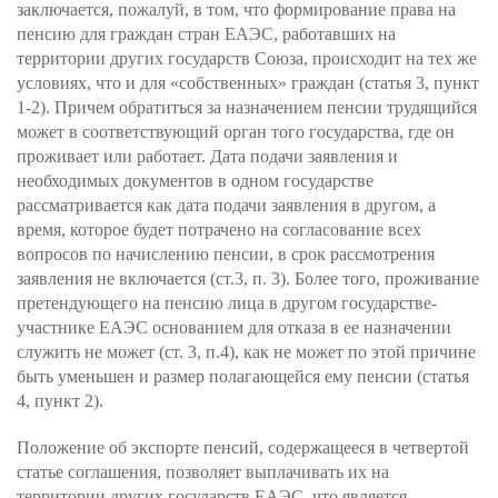
заключается, пожалуй, в том, что формирование права на
пенсию для граждан стран ЕАЭС, работавших на
территории других государств Союза, происходит на тех же
условиях, что и для «собственных» граждан (статья 3, пункт
1-2). Причем обратиться за назначением пенсии трудящийся
может в соответствующий орган того государства, где он
проживает или работает. Дата подачи заявления и
необходимых документов в одном государстве
рассматривается как дата подачи заявления в другом, а
время, которое будет потрачено на согласование всех
вопросов по начислению пенсии, в срок рассмотрения
заявления не включается (ст.3, п. 3). Более того, проживание
претендующего на пенсию лица в другом государстве-
участнике ЕАЭС основанием для отказа в ее назначении
служить не может (ст. 3, п.4), как не может по этой причине
быть уменьшен и размер полагающейся ему пенсии (статья
4, пункт 2).
Положение об экспорте пенсий, содержащееся в четвертой
статье соглашения, позволяет выплачивать их на
территории других государств ЕАЭС, что является