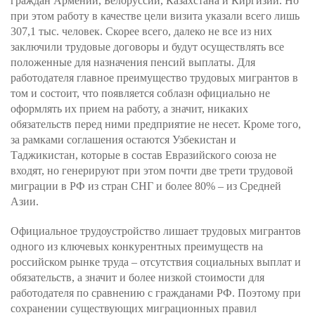
граждан Армении, Белоруссии, Казахстана и Киргизии. Но
при этом работу в качестве цели визита указали всего лишь
307,1 тыс. человек. Скорее всего, далеко не все из них
заключили трудовые договоры и будут осуществлять все
положенные для назначения пенсий выплаты. Для
работодателя главное преимущество трудовых мигрантов в
том и состоит, что появляется соблазн официально не
оформлять их прием на работу, а значит, никаких
обязательств перед ними предприятие не несет. Кроме того,
за рамками соглашения остаются Узбекистан и
Таджикистан, которые в состав Евразийского союза не
входят, но генерируют при этом почти две трети трудовой
миграции в РФ из стран СНГ и более 80% – из Средней
Азии.
Официальное трудоустройство лишает трудовых мигрантов
одного из ключевых конкурентных преимуществ на
российском рынке труда – отсутствия социальных выплат и
обязательств, а значит и более низкой стоимости для
работодателя по сравнению с гражданами РФ. Поэтому при
сохранении существующих миграционных правил