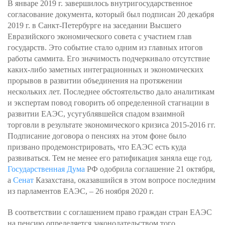
В январе 2019 г. завершилось внутригосударственное
согласование документа, который был подписан 20 декабря
2019 г. в Санкт-Петербурге на заседании Высшего
Евразийского экономического совета с участием глав
государств. Это событие стало одним из главных итогов
работы саммита. Его значимость подчеркивало отсутствие
каких-либо заметных интеграционных и экономических
прорывов в развитии объединения на протяжении
нескольких лет. Последнее обстоятельство дало аналитикам
и экспертам повод говорить об определенной стагнации в
развитии ЕАЭС, усугублявшейся спадом взаимной
торговли в результате экономического кризиса 2015-2016 гг.
Подписание договора о пенсиях на этом фоне было
призвано продемонстрировать, что ЕАЭС есть куда
развиваться. Тем не менее его ратификация заняла еще год.
Государственная Дума
РФ одобрила соглашение 21 октября,
а
Сенат
Казахстана, оказавшийся в этом вопросе последним
из парламентов ЕАЭС, – 26 ноября 2020 г.
В соответствии с соглашением право граждан стран ЕАЭС
на пенсию определяется законодательством того