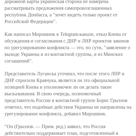
дорожной карты украинская сторона не намерена
рассматривать предложения самопровозглашенных
республик Донбасса, а "хочет видеть только проект от
Российской Федерации".
Как написал Мирошник в Telegram-канале, отказ Киева от
обсуждения и согласования с ДНР и ЛНР проектов законов
по урегулированию конфликта — это, по сути, "заявление о
выходе Украины и из контактной группы, и из Минских
соглашений".
Представитель Луганска уточнил, что после этого ЛНР и
ДНР спросили Кравчука, является ли это официальной
позицией Киева и уполномочен ли он делать такие
высказывания. В свою очередь, полномочный
представитель России в контактной группе Борис Грызлов
отметил, что подобные действия Украины не направлены на
урегулирование конфликта, добавил Мирошник.
"Он (Грызлов. — Прим. ред.) заявил, что Россия
действительно поддерживает план, подготовленный в