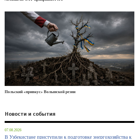
Польский «привкус» Волынской резни
Новости и события
07.08.2026
В Узбекистане приступили к подготовке энергохозяйства к