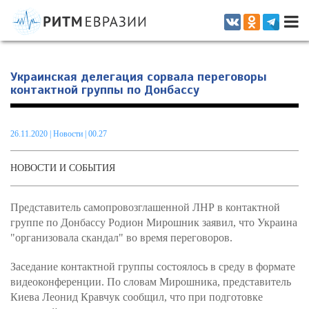
Информационно-аналитическое издание, посвященное актуальным
проблемам интеграции на постсоветском пространстве
Украинская делегация сорвала переговоры
контактной группы по Донбассу
26.11.2020
|
Новости
| 00.27
НОВОСТИ И СОБЫТИЯ
Представитель самопровозглашенной ЛНР в контактной
группе по Донбассу Родион Мирошник заявил, что Украина
"организовала скандал" во время переговоров.
Заседание контактной группы состоялось в среду в формате
видеоконференции. По словам Мирошника, представитель
Киева Леонид Кравчук сообщил, что при подготовке