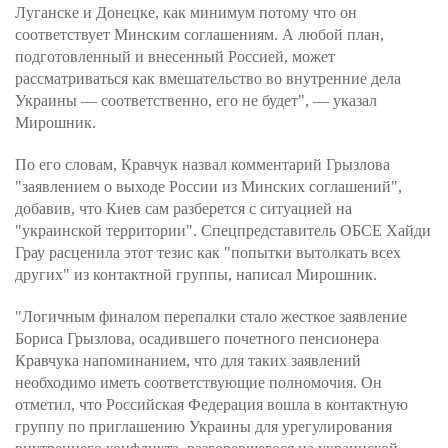
Луганске и Донецке, как минимум потому что он
соответствует Минским соглашениям. А любой план,
подготовленный и внесенный Россией, может
рассматриваться как вмешательство во внутренние дела
Украины — соответственно, его не будет", — указал
Мирошник.
По его словам, Кравчук назвал комментарий Грызлова
"заявлением о выходе России из Минских соглашений",
добавив, что Киев сам разберется с ситуацией на
"украинской территории". Спецпредставитель ОБСЕ Хайди
Грау расценила этот тезис как "попытки вытолкать всех
других" из контактной группы, написал Мирошник.
"Логичным финалом перепалки стало жесткое заявление
Бориса Грызлова, осадившего почетного пенсионера
Кравчука напоминанием, что для таких заявлений
необходимо иметь соответствующие полномочия. Он
отметил, что Российская Федерация вошла в контактную
группу по приглашению Украины для урегулирования