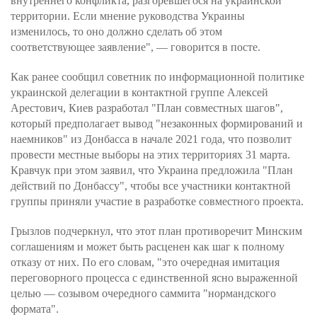
внутреннего конфликта, разгоревшегося на украинской
территории. Если мнение руководства Украины
изменилось, то оно должно сделать об этом
соответствующее заявление", — говорится в посте.
Как ранее сообщил советник по информационной политике
украинской делегации в контактной группе Алексей
Арестович, Киев разработал "План совместных шагов",
который предполагает вывод "незаконных формирований и
наемников" из Донбасса в начале 2021 года, что позволит
провести местные выборы на этих территориях 31 марта.
Кравчук при этом заявил, что Украина предложила "План
действий по Донбассу", чтобы все участники контактной
группы приняли участие в разработке совместного проекта.
Грызлов подчеркнул, что этот план противоречит Минским
соглашениям и может быть расценен как шаг к полному
отказу от них. По его словам, "это очередная имитация
переговорного процесса с единственной ясно выраженной
целью — созывом очередного саммита "нормандского
формата".