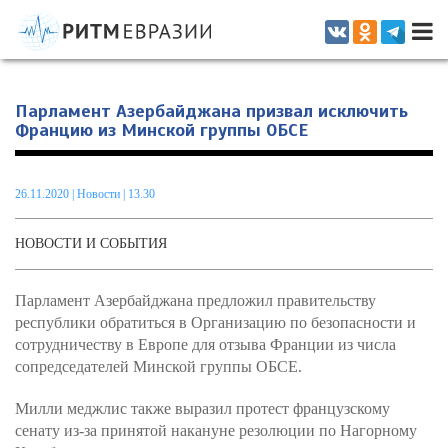
Информационно-аналитическое издание, посвященное актуальным
проблемам интеграции на постсоветском пространстве
Парламент Азербайджана призвал исключить
Францию из Минской группы ОБСЕ
26.11.2020
|
Новости
| 13.30
НОВОСТИ И СОБЫТИЯ
Парламент Азербайджана предложил правительству
республики обратиться в Организацию по безопасности и
сотрудничеству в Европе для отзыва Франции из числа
сопредседателей Минской группы ОБСЕ.
Милли меджлис также выразил протест французскому
сенату из-за принятой накануне резолюции по Нагорному