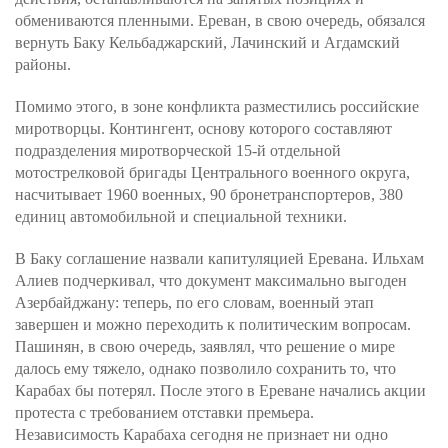
обмениваются пленными. Ереван, в свою очередь, обязался
вернуть Баку Кельбаджарский, Лачинский и Агдамский
районы.
Помимо этого, в зоне конфликта разместились российские
миротворцы. Контингент, основу которого составляют
подразделения миротворческой 15-й отдельной
мотострелковой бригады Центрального военного округа,
насчитывает 1960 военных, 90 бронетранспортеров, 380
единиц автомобильной и специальной техники.
В Баку соглашение назвали капитуляцией Еревана. Ильхам
Алиев подчеркивал, что документ максимально выгоден
Азербайджану: теперь, по его словам, военный этап
завершен и можно переходить к политическим вопросам.
Пашинян, в свою очередь, заявлял, что решение о мире
далось ему тяжело, однако позволило сохранить то, что
Карабах бы потерял. После этого в Ереване начались акции
протеста с требованием отставки премьера.
Независимость Карабаха сегодня не признает ни одно