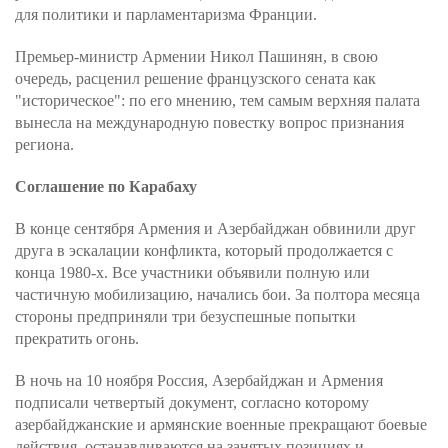
для политики и парламентаризма Франции.
Премьер-министр Армении Никол Пашинян, в свою
очередь, расценил решение французского сената как
"историческое": по его мнению, тем самым верхняя палата
вынесла на международную повестку вопрос признания
региона.
Соглашение по Карабаху
В конце сентября Армения и Азербайджан обвинили друг
друга в эскалации конфликта, который продолжается с
конца 1980-х. Все участники объявили полную или
частичную мобилизацию, начались бои. За полтора месяца
стороны предприняли три безуспешные попытки
прекратить огонь.
В ночь на 10 ноября Россия, Азербайджан и Армения
подписали четвертый документ, cогласно которому
азербайджанские и армянские военные прекращают боевые
действия, останавливаются на занятых позициях и