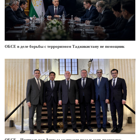
ОБСЕ в деле борьбы с терроризмом Таджикистану не помощник
ОБСЕ – Центральная Азия: за кулисами посольских посиделок