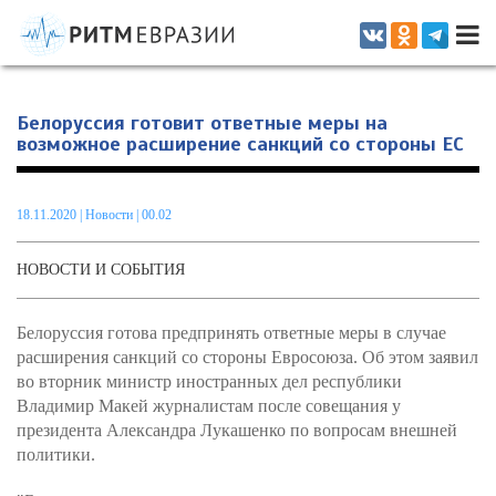
Информационно-аналитическое издание, посвященное актуальным
проблемам интеграции на постсоветском пространстве
Белоруссия готовит ответные меры на
возможное расширение санкций со стороны ЕС
18.11.2020
|
Новости
| 00.02
НОВОСТИ И СОБЫТИЯ
Белоруссия готова предпринять ответные меры в случае
расширения санкций со стороны Евросоюза. Об этом заявил
во вторник министр иностранных дел республики
Владимир Макей журналистам после совещания у
президента Александра Лукашенко по вопросам внешней
политики.