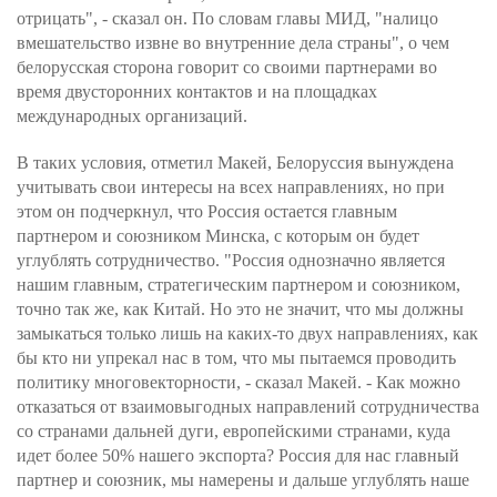
отрицать", - сказал он. По словам главы МИД, "налицо
вмешательство извне во внутренние дела страны", о чем
белорусская сторона говорит со своими партнерами во
время двусторонних контактов и на площадках
международных организаций.
В таких условия, отметил Макей, Белоруссия вынуждена
учитывать свои интересы на всех направлениях, но при
этом он подчеркнул, что Россия остается главным
партнером и союзником Минска, с которым он будет
углублять сотрудничество. "Россия однозначно является
нашим главным, стратегическим партнером и союзником,
точно так же, как Китай. Но это не значит, что мы должны
замыкаться только лишь на каких-то двух направлениях, как
бы кто ни упрекал нас в том, что мы пытаемся проводить
политику многовекторности, - сказал Макей. - Как можно
отказаться от взаимовыгодных направлений сотрудничества
со странами дальней дуги, европейскими странами, куда
идет более 50% нашего экспорта? Россия для нас главный
партнер и союзник, мы намерены и дальше углублять наше