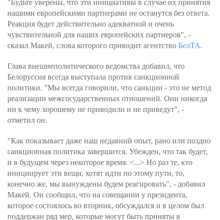
"Будьте уверены, что эти инициативы в случае их принятия
нашими европейскими партнерами не останутся без ответа.
Реакция будет действительно адекватной и очень
чувствительной для наших европейских партнеров", -
сказал Макей, слова которого приводит агентство
БелТА
.
Глава внешнеполитического ведомства добавил, что
Белоруссия всегда выступала против санкционной
политики. "Мы всегда говорили, что санкции - это не метод
реализации межгосударственных отношений. Они никогда
ни к чему хорошему не приводили и не приведут", -
отметил он.
"Как показывает даже наш недавний опыт, рано или поздно
санкционная политика завершится. Убежден, что так будет,
и в будущем через некоторое время. <...> Но раз те, кто
инициирует эти вещи, хотят идти по этому пути, то,
конечно же, мы вынуждены будем реагировать", - добавил
Макей. Он сообщил, что на совещании у президента,
которое состоялось во вторник, обсуждался и в целом был
поддержан ряд мер, которые могут быть приняты в