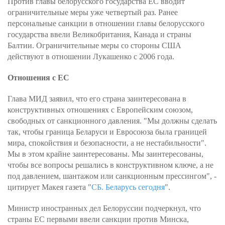
Против главы белорусского государства ЕС вводит
ограничительные меры уже четвертый раз. Ранее
персональные санкции в отношении главы белорусского
государства ввели Великобритания, Канада и страны
Балтии. Ограничительные меры со стороны США
действуют в отношении Лукашенко с 2006 года.
Отношения с ЕС
Глава МИД заявил, что его страна заинтересована в
конструктивных отношениях с Европейским союзом,
свободных от санкционного давления. "Мы должны сделать
так, чтобы граница Беларуси и Евросоюза была границей
мира, спокойствия и безопасности, а не нестабильности".
Мы в этом крайне заинтересованы. Мы заинтересованы,
чтобы все вопросы решались в конструктивном ключе, а не
под давлением, шантажом или санкционным прессингом", -
цитирует Макея газета "
СБ. Беларусь сегодня
".
Министр иностранных дел Белоруссии подчеркнул, что
страны ЕС первыми ввели санкции против Минска,