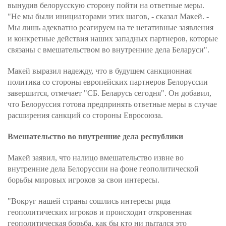
вынудив белорусскую сторону пойти на ответные меры.
"Не мы были инициаторами этих шагов, - сказал Макей. -
Мы лишь адекватно реагируем на те негативные заявления
и конкретные действия наших западных партнеров, которые
связаны с вмешательством во внутренние дела Беларуси".
Макей выразил надежду, что в будущем санкционная
политика со стороны европейских партнеров Белоруссии
завершится, отмечает "СБ. Беларусь сегодня". Он добавил,
что Белоруссия готова предпринять ответные меры в случае
расширения санкций со стороны Евросоюза.
Вмешательство во внутренние дела республики
Макей заявил, что налицо вмешательство извне во
внутренние дела Белоруссии на фоне геополитической
борьбы мировых игроков за свои интересы.
"Вокруг нашей страны сошлись интересы ряда
геополитических игроков и происходит откровенная
геополитическая борьба, как бы кто ни пытался это