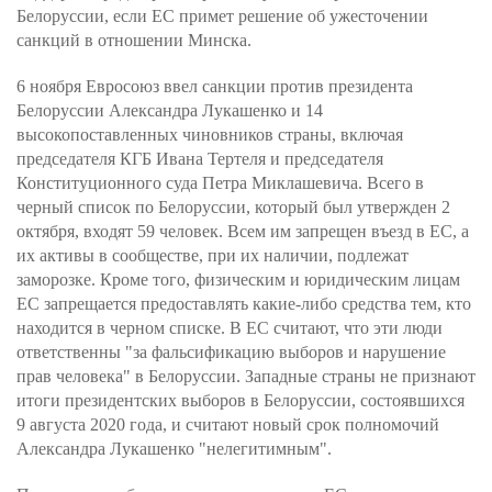
Белоруссии, если ЕС примет решение об ужесточении
санкций в отношении Минска.
6 ноября Евросоюз ввел санкции против президента
Белоруссии Александра Лукашенко и 14
высокопоставленных чиновников страны, включая
председателя КГБ Ивана Тертеля и председателя
Конституционного суда Петра Миклашевича. Всего в
черный список по Белоруссии, который был утвержден 2
октября, входят 59 человек. Всем им запрещен въезд в ЕС, а
их активы в сообществе, при их наличии, подлежат
заморозке. Кроме того, физическим и юридическим лицам
ЕС запрещается предоставлять какие-либо средства тем, кто
находится в черном списке. В ЕС считают, что эти люди
ответственны "за фальсификацию выборов и нарушение
прав человека" в Белоруссии. Западные страны не признают
итоги президентских выборов в Белоруссии, состоявшихся
9 августа 2020 года, и считают новый срок полномочий
Александра Лукашенко "нелегитимным".