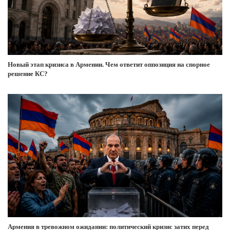
Новый этап кризиса в Армении. Чем ответит оппозиция на спорное
решение КС?
Армения в тревожном ожидании: политический кризис затих перед