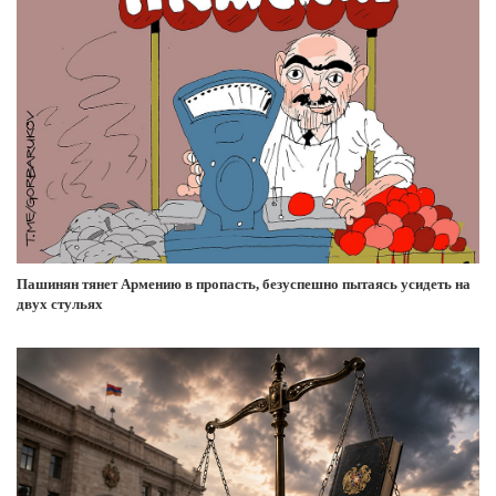
Пашинян тянет Армению в пропасть, безуспешно пытаясь усидеть на
двух стульях