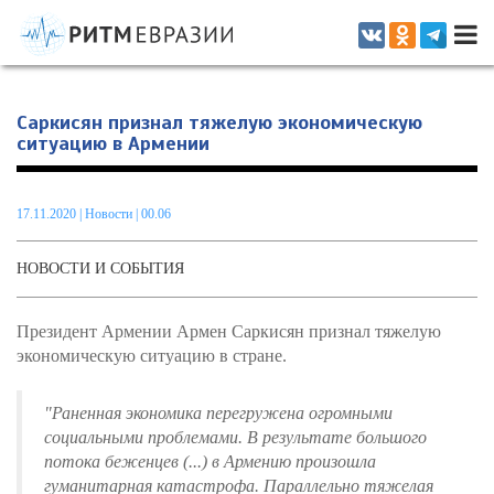
Информационно-аналитическое издание, посвященное актуальным
проблемам интеграции на постсоветском пространстве
Саркисян признал тяжелую экономическую
ситуацию в Армении
17.11.2020
|
Новости
| 00.06
НОВОСТИ И СОБЫТИЯ
Президент Армении Армен Саркисян признал тяжелую
экономическую ситуацию в стране.
"Раненная экономика перегружена огромными
социальными проблемами. В результате большого
потока беженцев (...) в Армению произошла
гуманитарная катастрофа. Параллельно тяжелая