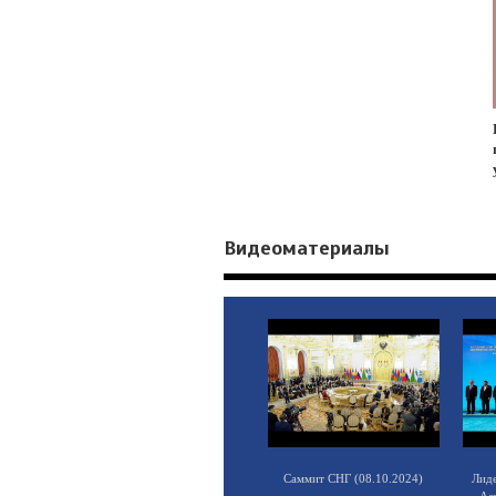
Видеоматериалы
Саммит СНГ (08.10.2024)
Лид
Ас