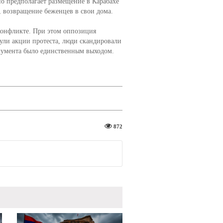
о предполагает размещение в Карабахе
, возвращение беженцев в свои дома.
конфликте. При этом оппозиция
ли акции протеста, люди скандировали
кумента было единственным выходом.
872