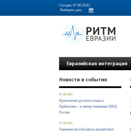
Информационно-аналитическое издание, посвященное актуальным пробл
Сегодня: 07.08.2026 |
Евразийская интеграция
Новости и события
07.08.2026
Притеснение русского языка в
Прибалтике – в центре внимания МИД
России
07.08.2026
Таджикистан и Беларусь разработают