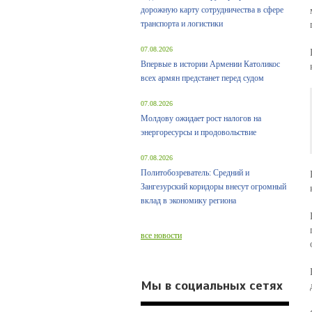
дорожную карту сотрудничества в сфере
транспорта и логистики
07.08.2026
Впервые в истории Армении Католикос
всех армян предстанет перед судом
07.08.2026
Молдову ожидает рост налогов на
энергоресурсы и продовольствие
07.08.2026
Политобозреватель: Средний и
Зангезурский коридоры внесут огромный
вклад в экономику региона
все новости
Мы в социальных сетях