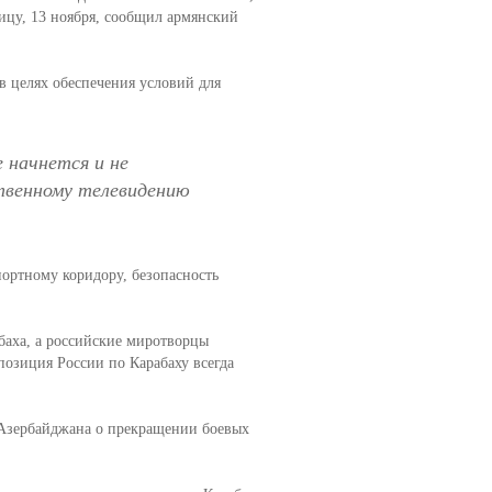
ицу, 13 ноября, сообщил армянский
в целях обеспечения условий для
 начнется и не
твенному телевидению
ортному коридору, безопасность
баха, а российские миротворцы
позиция России по Карабаху всегда
 Азербайджана о прекращении боевых