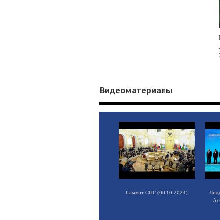
Видеоматериалы
Саммит СНГ (08.10.2024)
Лид
Ас