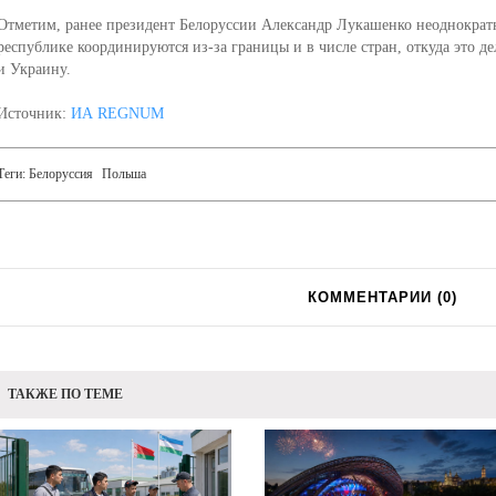
Отметим, ранее президент Белоруссии Александр Лукашенко неоднократн
республике координируются из-за границы и в числе стран, откуда это д
и Украину.
Источник:
ИА REGNUM
Теги:
Белоруссия
Польша
КОММЕНТАРИИ (
0
)
ТАКЖЕ ПО ТЕМЕ