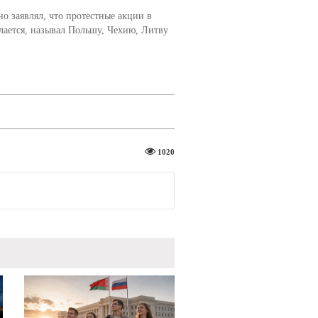
о заявлял, что протестные акции в
елается, называл Польшу, Чехию, Литву
1020