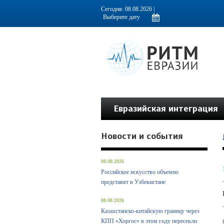
Информационно-аналитическое издание, посвященное актуальным пробл
Сегодня: 08.08.2026 |
Евразийская интеграция
Новости и события
08.08.2026
Российское искусство объемно
представят в Узбекистане
08.08.2026
Казахстанско-китайскую границу через
КПП «Хоргос» в этом году пересекли