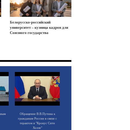
Белорусско-российский
университет – кузница кадров для
Союзного государства
щным
Обращение В.В.Путина к
гражданам России в связи с
терактом в "Крокус Сити
Холле"