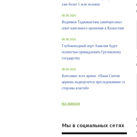
уже более 1 млн человек
08.08.2026
Водников Таджикистана заинтересовал
опыт капельного орошения в Казахстане
08.08.2026
Глубоководный порт Анаклия будет
полностью принадлежать Грузинскому
государству
08.08.2026
Католикос всех армян: «Наша Святая
церковь подвергается преследованиям со
стороны властей»
все новости
Мы в социальных сетях