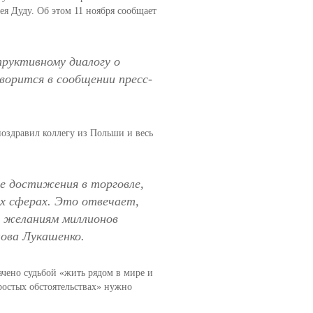
я Дуду. Об этом 11 ноября сообщает
труктивному диалогу о
ворится в сообщении пресс-
поздравил коллегу из Польши и весь
е достижения в торговле,
их сферах. Это отвечает,
и желаниям миллионов
ова Лукашенко.
чено судьбой «жить рядом в мире и
ростых обстоятельствах» нужно