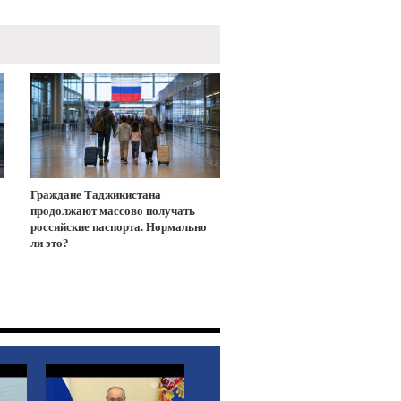
Граждане Таджикистана
продолжают массово получать
российские паспорта. Нормально
ли это?