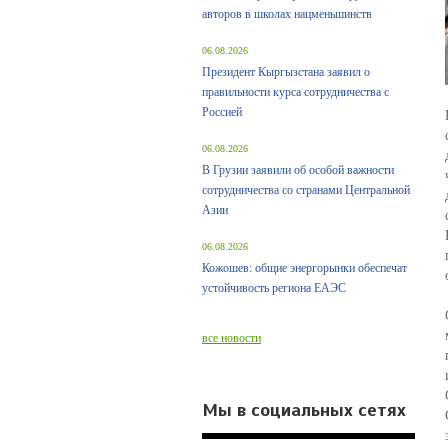
авторов в школах нацменьшинств
06.08.2026
Президент Кыргызстана заявил о
правильности курса сотрудничества с
Россией
06.08.2026
В Грузии заявили об особой важности
сотрудничества со странами Центральной
Азии
06.08.2026
Кожошев: общие энергорынки обеспечат
устойчивость региона ЕАЭС
все новости
Мы в социальных сетях