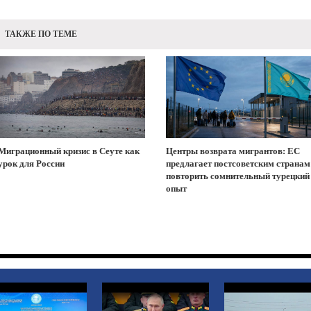
ТАКЖЕ ПО ТЕМЕ
Миграционный кризис в Сеуте как
Центры возврата мигрантов: ЕС
урок для России
предлагает постсоветским странам
повторить сомнительный турецкий
опыт