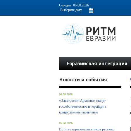
Информационно-аналитическое издание, посвященное актуальным пробл
Сегодня: 06.08.2026 |
Евразийская интеграция
Новости и события
06.08.2026
«Электросети Армении» станут
госсобственностью и перейдут в
концессионное управление
06.08.2026
В Литве пересмотрят список русских