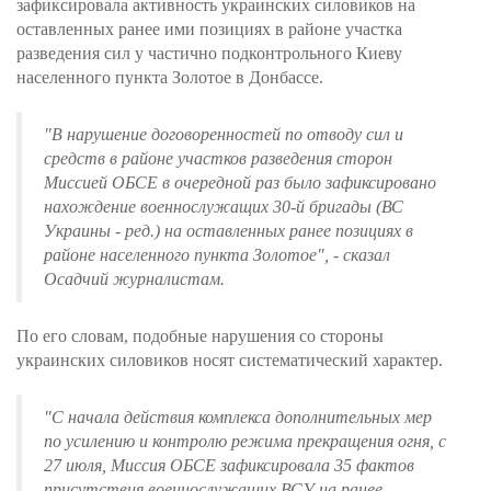
зафиксировала активность украинских силовиков на
оставленных ранее ими позициях в районе участка
разведения сил у частично подконтрольного Киеву
населенного пункта Золотое в Донбассе.
"В нарушение договоренностей по отводу сил и
средств в районе участков разведения сторон
Миссией ОБСЕ в очередной раз было зафиксировано
нахождение военнослужащих 30-й бригады (ВС
Украины - ред.) на оставленных ранее позициях в
районе населенного пункта Золотое", - сказал
Осадчий журналистам.
По его словам, подобные нарушения со стороны
украинских силовиков носят систематический характер.
"С начала действия комплекса дополнительных мер
по усилению и контролю режима прекращения огня, с
27 июля, Миссия ОБСЕ зафиксировала 35 фактов
присутствия военнослужащих ВСУ на ранее