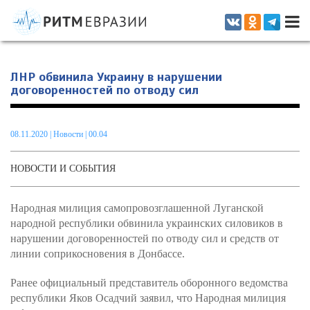
Информационно-аналитическое издание, посвященное актуальным
проблемам интеграции на постсоветском пространстве
ЛНР обвинила Украину в нарушении
договоренностей по отводу сил
08.11.2020
|
Новости
| 00.04
НОВОСТИ И СОБЫТИЯ
Народная милиция самопровозглашенной Луганской
народной республики обвинила украинских силовиков в
нарушении договоренностей по отводу сил и средств от
линии соприкосновения в Донбассе.
Ранее официальный представитель оборонного ведомства
республики Яков Осадчий заявил, что Народная милиция