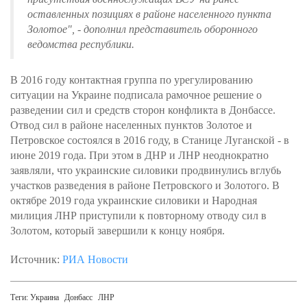
оставленных позициях в районе населенного пункта
Золотое", - дополнил представитель оборонного
ведомства республики.
В 2016 году контактная группа по урегулированию
ситуации на Украине подписала рамочное решение о
разведении сил и средств сторон конфликта в Донбассе.
Отвод сил в районе населенных пунктов Золотое и
Петровское состоялся в 2016 году, в Станице Луганской - в
июне 2019 года. При этом в ДНР и ЛНР неоднократно
заявляли, что украинские силовики продвинулись вглубь
участков разведения в районе Петровского и Золотого. В
октябре 2019 года украинские силовики и Народная
милиция ЛНР приступили к повторному отводу сил в
Золотом, который завершили к концу ноября.
Источник:
РИА Новости
Теги:
Украина
Донбасс
ЛНР