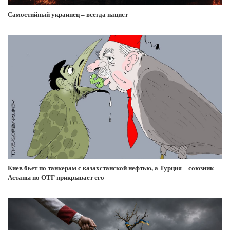
Самостийный украинец – всегда нацист
Киев бьет по танкерам с казахстанской нефтью, а Турция – союзник
Астаны по ОТГ прикрывает его