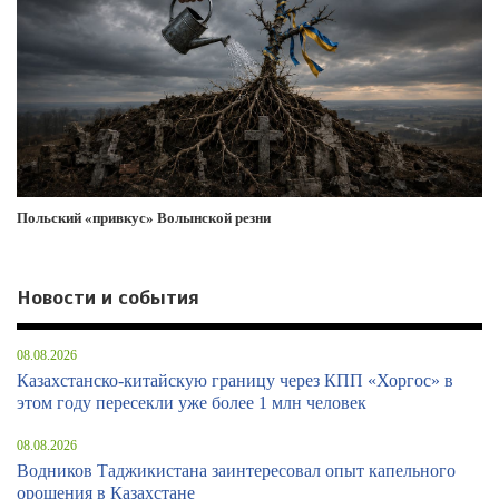
Польский «привкус» Волынской резни
Новости и события
08.08.2026
Казахстанско-китайскую границу через КПП «Хоргос» в
этом году пересекли уже более 1 млн человек
08.08.2026
Водников Таджикистана заинтересовал опыт капельного
орошения в Казахстане