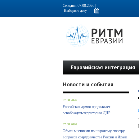
Информационно-аналитическое издание, посвященное актуальным пробл
Сегодня: 07.08.2026 |
Евразийская интеграция
Новости и события
07.08.2026
Российская армия продолжает
освобождать территорию ДНР
07.08.2026
Обмен мнениями по широкому спектру
вопросов сотрудничества России и Ирана