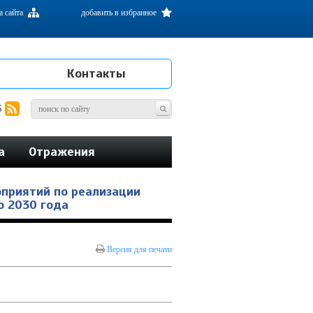
а сайта
добавить в избранное
Контакты
S
а
Отражения
оприятий по реализации
о 2030 года
Версия для печати