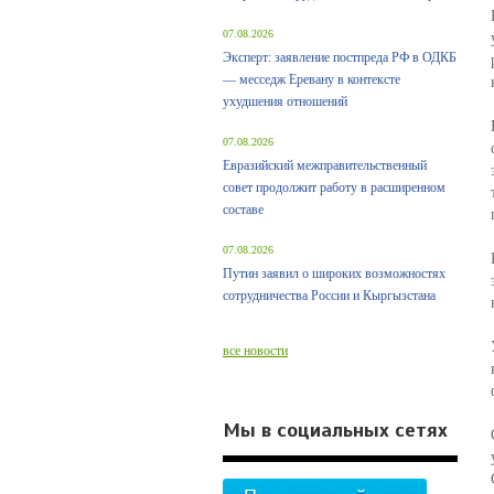
07.08.2026
Эксперт: заявление постпреда РФ в ОДКБ
— месседж Еревану в контексте
ухудшения отношений
07.08.2026
Евразийский межправительственный
совет продолжит работу в расширенном
составе
07.08.2026
Путин заявил о широких возможностях
сотрудничества России и Кыргызстана
все новости
Мы в социальных сетях