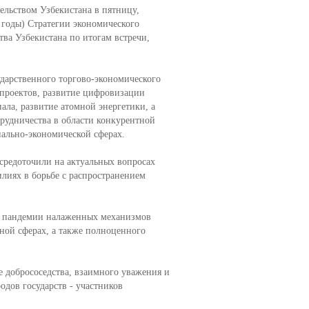
ельством Узбекистана в пятницу,
 годы) Стратегии экономического
тва Узбекистана по итогам встречи,
ударственного торгово-экономического
 проектов, развитие цифровизации
ала, развитие атомной энергетики, а
рудничества в области конкурентной
ально-экономической сферах.
средоточили на актуальных вопросах
илиях в борьбе с распространением
х пандемии налаженных механизмов
ной сферах, а также полноценного
 добрососедства, взаимного уважения и
одов государств - участников