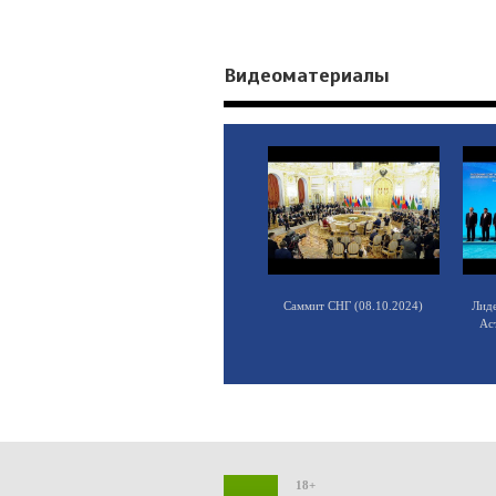
Видеоматериалы
Саммит СНГ (08.10.2024)
Лид
Ас
18+