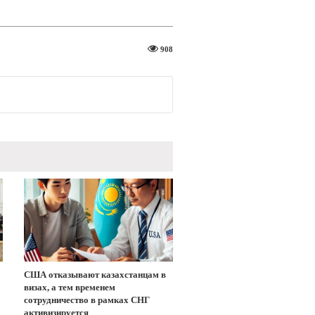
908
США отказывают казахстанцам в
визах, а тем временем
сотрудничество в рамках СНГ
активизируется