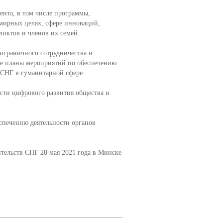
ента, в том числе программы,
 мирных целях, сфере инноваций,
ликтов и членов их семей.
играничного сотрудничества и
кже планы мероприятий по обеспечению
 СНГ в гуманитарной сфере.
сти цифрового развития общества и
спечению деятельности органов
тельств СНГ 28 мая 2021 года в Минске