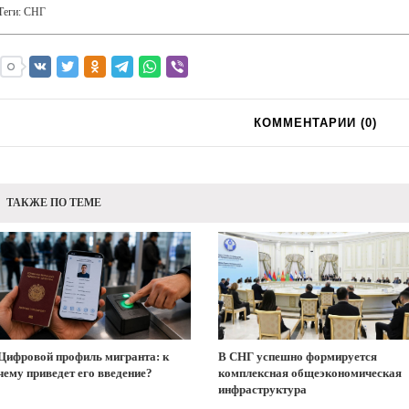
Теги:
СНГ
КОММЕНТАРИИ (
0
)
ТАКЖЕ ПО ТЕМЕ
Цифровой профиль мигранта: к
В СНГ успешно формируется
чему приведет его введение?
комплексная общеэкономическая
инфраструктура