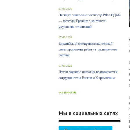
07.08.2026
Эксперт: заявление постпреда РФ в ОДКБ
— месседж Еревану в контексте
ухудшения отношений
07.08.2026
Евразийский межправительственный
совет продолжит работу в расширенном
составе
07.08.2026
Путин заявил о широких возможностях
сотрудничества России и Кыргызстана
все новости
Мы в социальных сетях