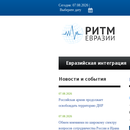
Информационно-аналитическое издание, посвященное актуальным пробл
Сегодня: 07.08.2026 |
Евразийская интеграция
Новости и события
07.08.2026
Российская армия продолжает
освобождать территорию ДНР
07.08.2026
Обмен мнениями по широкому спектру
вопросов сотрудничества России и Ирана