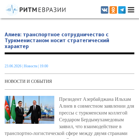
Информационно-аналитическое издание, посвященное актуальным
проблемам интеграции на постсоветском пространстве
Алиев: транспортное сотрудничество с
Туркменистаном носит стратегический
характер
23.06.2026
|
Новости
| 19.00
НОВОСТИ И СОБЫТИЯ
Президент Азербайджана Ильхам
Алиев в совместном заявлении для
прессы с туркменским коллегой
Сердаром Бердымухамедовым
заявил, что взаимодействие в
транспортно-логистической сфере между двумя странами