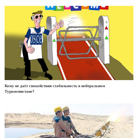
Кому не даёт спокойствия стабильность в нейтральном
Туркменистане?