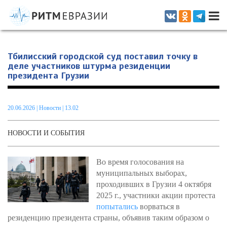
Информационно-аналитическое издание, посвященное актуальным
проблемам интеграции на постсоветском пространстве
Тбилисский городской суд поставил точку в
деле участников штурма резиденции
президента Грузии
20.06.2026
|
Новости
| 13.02
НОВОСТИ И СОБЫТИЯ
Во время голосования на
муниципальных выборах,
проходивших в Грузии 4 октября
2025 г., участники акции протеста
попытались
ворваться в
резиденцию президента страны, объявив таким образом о