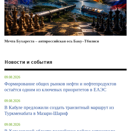
Мечта Бухареста – антироссийская ось Баку–Тбилиси
Новости и события
09.08.2026
Формирование общих рынков нефти и нефтепродуктов
остаётся одним из ключевых приоритетов в ЕАЭС
09.08.2026
В Кабуле предложили создать транзитный маршрут из
Туркменабата в Мазари-Шариф
09.08.2026