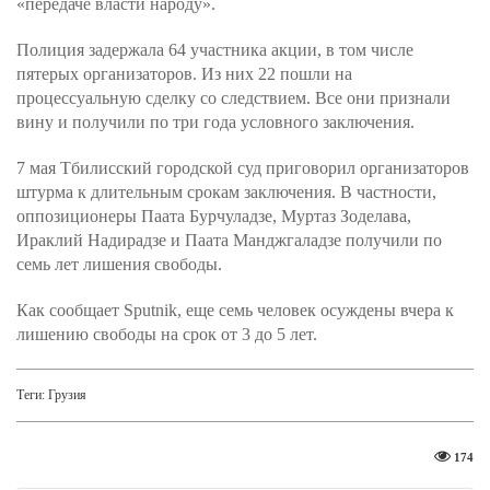
«передаче власти народу».
Полиция задержала 64 участника акции, в том числе
пятерых организаторов. Из них 22 пошли на
процессуальную сделку со следствием. Все они признали
вину и получили по три года условного заключения.
7 мая Тбилисский городской суд приговорил организаторов
штурма к длительным срокам заключения. В частности,
оппозиционеры Паата Бурчуладзе, Муртаз Зоделава,
Ираклий Надирадзе и Паата Манджгаладзе получили по
семь лет лишения свободы.
Как сообщает Sputnik, еще семь человек осуждены вчера к
лишению свободы на срок от 3 до 5 лет.
Теги:
Грузия
174