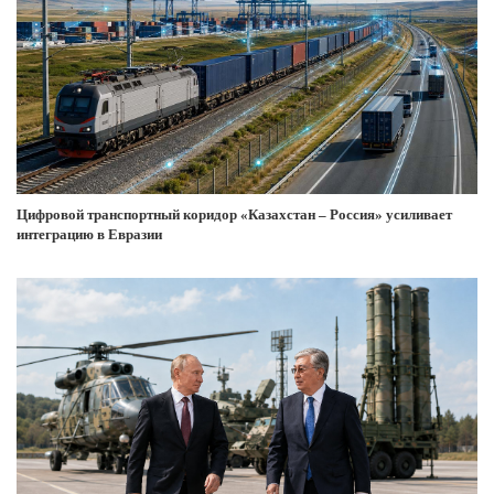
Цифровой транспортный коридор «Казахстан – Россия» усиливает
интеграцию в Евразии