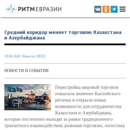
Информационно-аналитическое издание, посвященное актуальным
проблемам интеграции на постсоветском пространстве
Средний коридор меняет торговлю Казахстана
и Азербайджана
18.06.2026
|
Новости
| 00.02
НОВОСТИ И СОБЫТИЯ
Перестройка мировой торговли
повысила значение Каспийского
региона и открыла новые
возможности для сотрудничества
Казахстана и Азербайджана,
которые постепенно выходят за рамки традиционного
транзитного взаимодействия, развивая торговлю, логистику