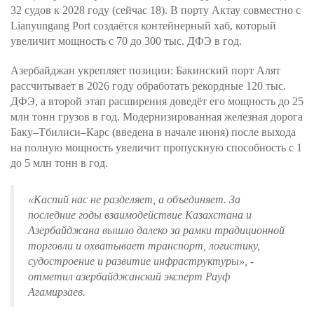
32 судов к 2028 году (сейчас 18). В порту Актау совместно с
Lianyungang Port создаётся контейнерный хаб, который
увеличит мощность с 70 до 300 тыс. ДФЭ в год.
Азербайджан укрепляет позиции: Бакинский порт Алят
рассчитывает в 2026 году обработать рекордные 120 тыс.
ДФЭ, а второй этап расширения доведёт его мощность до 25
млн тонн грузов в год. Модернизированная железная дорога
Баку–Тбилиси–Карс (введена в начале июня) после выхода
на полную мощность увеличит пропускную способность с 1
до 5 млн тонн в год.
«
Каспий нас не разделяет, а объединяет. За
последние годы взаимодействие Казахстана и
Азербайджана вышло далеко за рамки традиционной
торговли и охватывает транспорт, логистику,
судостроение и развитие инфраструктуры
», -
отметил азербайджанский эксперт Рауф
Агамирзаев.