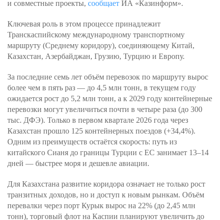
и совместные проекты,
сообщает
ИА «Казинформ».
Ключевая роль в этом процессе принадлежит
Транскаспийскому международному транспортному
маршруту (Среднему коридору), соединяющему Китай,
Казахстан, Азербайджан, Грузию, Турцию и Европу.
За последние семь лет объём перевозок по маршруту вырос
более чем в пять раз — до 4,5 млн тонн, в текущем году
ожидается рост до 5,2 млн тонн, а к 2029 году контейнерные
перевозки могут увеличиться почти в четыре раза (до 300
тыс. ДФЭ). Только в первом квартале 2026 года через
Казахстан прошло 125 контейнерных поездов (+34,4%).
Одним из преимуществ остаётся скорость: путь из
китайского Сианя до границы Турции с ЕС занимает 13–14
дней — быстрее моря и дешевле авиации.
Для Казахстана развитие коридора означает не только рост
транзитных доходов, но и доступ к новым рынкам. Объём
перевалки через порт Курык вырос на 22% (до 2,45 млн
тонн), торговый флот на Каспии планируют увеличить до