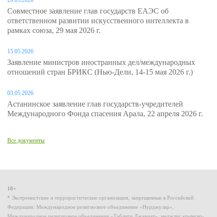
29.05.2026
Совместное заявление глав государств ЕАЭС об
ответственном развитии искусственного интеллекта в
рамках союза, 29 мая 2026 г.
15.05.2026
Заявление министров иностранных дел/международных
отношений стран БРИКС (Нью-Дели, 14-15 мая 2026 г.)
03.05.2026
Астанинское заявление глав государств-учредителей
Международного Фонда спасения Арала, 22 апреля 2026 г.
Все документы
18+
* Экстремистские и террористические организации, запрещенные в Российской
Федерации: Международное религиозное объединение «Нурджулар»,
Международное религиозное объединение «Таблиги Джамаат», меджлис крымско-