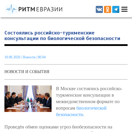
Информационно-аналитическое издание, посвященное актуальным
проблемам интеграции на постсоветском пространстве
Состоялись российско-туркменские
консультации по биологической безопасности
10.06.2026
|
Новости
| 00.04
НОВОСТИ И СОБЫТИЯ
В Москве состоялись российско-
туркменские консультации в
межведомственном формате по
вопросам
биологической
безопасности
.
Проведён обмен оценками угроз биобезопасности на