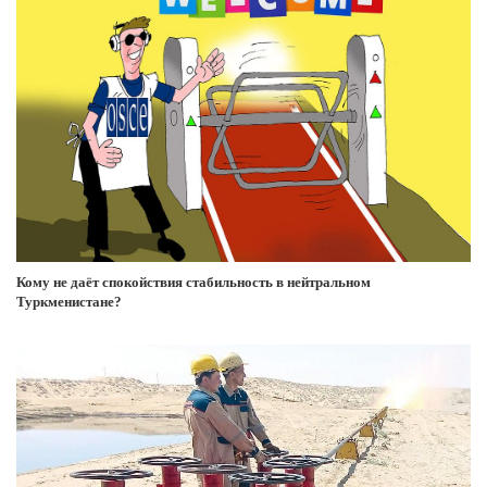
Кому не даёт спокойствия стабильность в нейтральном
Туркменистане?