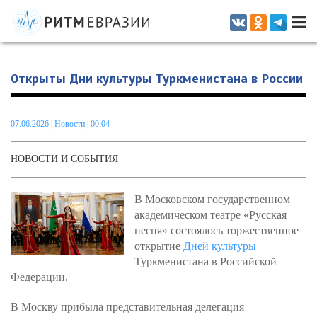
Информационно-аналитическое издание, посвященное актуальным
проблемам интеграции на постсоветском пространстве
Открыты Дни культуры Туркменистана в России
07.06.2026
|
Новости
| 00.04
НОВОСТИ И СОБЫТИЯ
В Московском государственном
академическом театре «Русская
песня» состоялось торжественное
открытие
Дней культуры
Туркменистана в Российской
Федерации.
В Москву прибыла представительная делегация