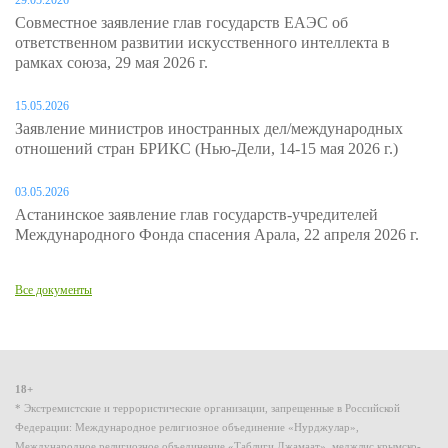
29.05.2026
Совместное заявление глав государств ЕАЭС об
ответственном развитии искусственного интеллекта в
рамках союза, 29 мая 2026 г.
15.05.2026
Заявление министров иностранных дел/международных
отношений стран БРИКС (Нью-Дели, 14-15 мая 2026 г.)
03.05.2026
Астанинское заявление глав государств-учредителей
Международного Фонда спасения Арала, 22 апреля 2026 г.
Все документы
18+
* Экстремистские и террористические организации, запрещенные в Российской
Федерации: Международное религиозное объединение «Нурджулар»,
Международное религиозное объединение «Таблиги Джамаат», меджлис крымско-