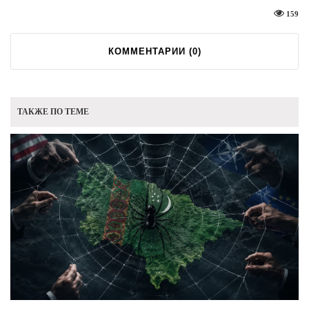
159
КОММЕНТАРИИ (
0
)
ТАКЖЕ ПО ТЕМЕ