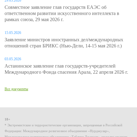
29.05.2026
Совместное заявление глав государств ЕАЭС об
ответственном развитии искусственного интеллекта в
рамках союза, 29 мая 2026 г.
15.05.2026
Заявление министров иностранных дел/международных
отношений стран БРИКС (Нью-Дели, 14-15 мая 2026 г.)
03.05.2026
Астанинское заявление глав государств-учредителей
Международного Фонда спасения Арала, 22 апреля 2026 г.
Все документы
18+
* Экстремистские и террористические организации, запрещенные в Российской
Федерации: Международное религиозное объединение «Нурджулар»,
Международное религиозное объединение «Таблиги Джамаат», меджлис крымско-