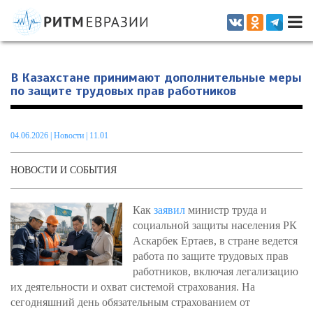
Информационно-аналитическое издание, посвященное актуальным
проблемам интеграции на постсоветском пространстве
В Казахстане принимают дополнительные меры
по защите трудовых прав работников
04.06.2026
|
Новости
| 11.01
НОВОСТИ И СОБЫТИЯ
Как
заявил
министр труда и
социальной защиты населения РК
Аскарбек Ертаев, в стране ведется
работа по защите трудовых прав
работников, включая легализацию
их деятельности и охват системой страхования. На
сегодняшний день обязательным страхованием от