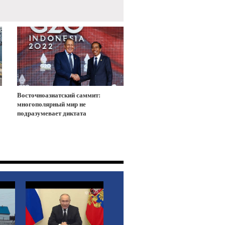
Восточноазиатский саммит:
многополярный мир не
подразумевает диктата