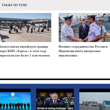
ТАКЖЕ ПО ТЕМЕ
Казахстанско-китайскую границу
Военное сотрудничество России и
через КПП «Хоргос» в этом году
Индонезии имеет интересные
пересекли уже более 1 млн человек
перспективы