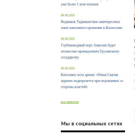
уже более 1 млн человек
08.08.2026
Водников Таджикистана заинтересовал
опыт капельного орошения в Казахстане
08.08.2026
Глубоководный порт Анаклия будет
полностью принадлежать Грузинскому
государству
08.08.2026
Католикос всех армян: «Наша Святая
церковь подвергается преследованиям со
стороны властей»
все новости
Мы в социальных сетях