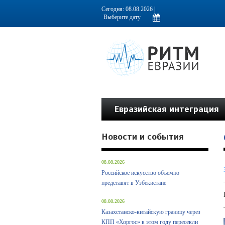
Информационно-аналитическое издание, посвященное актуальным пробл
Сегодня: 08.08.2026 |
Евразийская интеграция
Новости и события
08.08.2026
Российское искусство объемно
представят в Узбекистане
08.08.2026
Казахстанско-китайскую границу через
КПП «Хоргос» в этом году пересекли