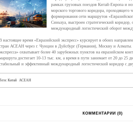
рамках грузовых поездов Китай-Европа и но
морского торгового коридора, проходящего ч
формирования сети маршрутов «Евразийског
Синьхуа, выстроен стратегический коридор
международный логистический оборот межд
В настоящее время «Евразийский экспресс» курсирует в обоих направле
стран АСЕАН через г. Чунцин в Дуйсбург (Германия), Москву и Алматы.
экспресса» охватывает более 40 зарубежных пунктов на евразийском кон
маршрута достигает 10-13 тыс. км, а время в пути занимает от 20 до 25 
стабильный и эффективный международный логистический коридор с д
Теги:
Китай
АСЕАН
КОММЕНТАРИИ (
0
)