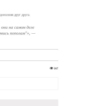
 дополняя друг друга.
 они на самом деле
рвись пополам"
», —
167