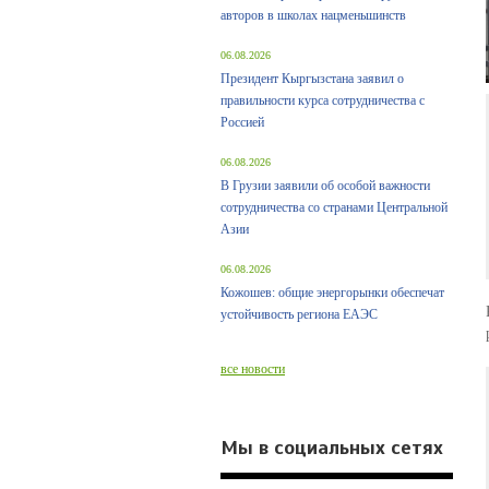
авторов в школах нацменьшинств
06.08.2026
Президент Кыргызстана заявил о
правильности курса сотрудничества с
Россией
06.08.2026
В Грузии заявили об особой важности
сотрудничества со странами Центральной
Азии
06.08.2026
Кожошев: общие энергорынки обеспечат
устойчивость региона ЕАЭС
все новости
Мы в социальных сетях