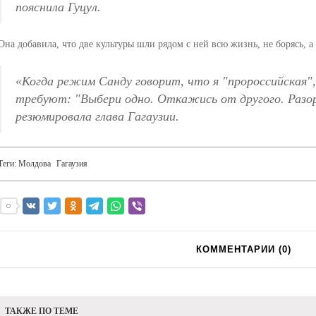
пояснила Гуцул.
Она добавила, что две культуры шли рядом с ней всю жизнь, не борясь, а
«
Когда режим Санду говорит, что я "пророссийская",
требуют: "Выбери одно. Откажись от другого. Разо
резюмировала глава Гагаузии.
Теги:
Молдова
Гагаузия
КОММЕНТАРИИ (
0
)
ТАКЖЕ ПО ТЕМЕ