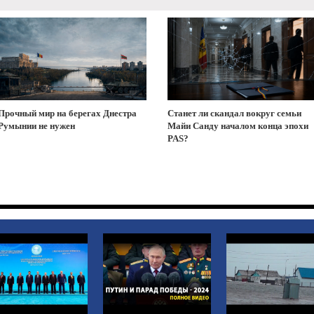
Прочный мир на берегах Днестра
Станет ли скандал вокруг семьи
Румынии не нужен
Майи Санду началом конца эпохи
PAS?