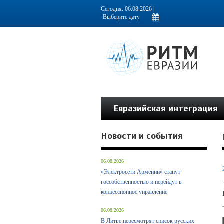
Информационно-аналитическое издание, посвященное актуальным пробл
Сегодня: 06.08.2026 |
Евразийская интеграция
Новости и события
06.08.2026
«Электросети Армении» станут
госсобственностью и перейдут в
концессионное управление
06.08.2026
В Литве пересмотрят список русских