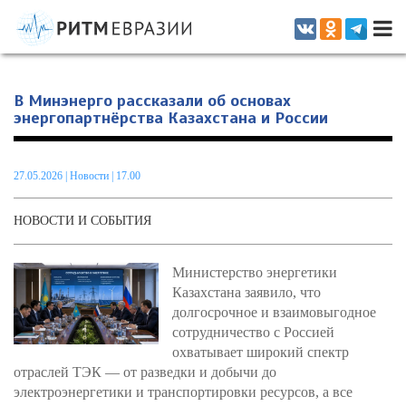
Информационно-аналитическое издание, посвященное актуальным
проблемам интеграции на постсоветском пространстве
В Минэнерго рассказали об основах
энергопартнёрства Казахстана и России
27.05.2026
|
Новости
| 17.00
НОВОСТИ И СОБЫТИЯ
Министерство энергетики
Казахстана заявило, что
долгосрочное и взаимовыгодное
сотрудничество с Россией
охватывает широкий спектр
отраслей ТЭК — от разведки и добычи до
электроэнергетики и транспортировки ресурсов, а все