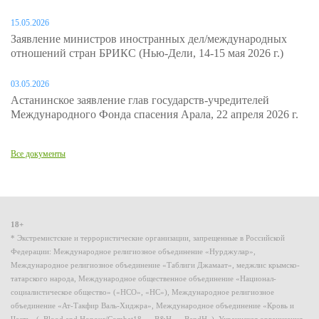
15.05.2026
Заявление министров иностранных дел/международных
отношений стран БРИКС (Нью-Дели, 14-15 мая 2026 г.)
03.05.2026
Астанинское заявление глав государств-учредителей
Международного Фонда спасения Арала, 22 апреля 2026 г.
Все документы
18+
* Экстремистские и террористические организации, запрещенные в Российской
Федерации: Международное религиозное объединение «Нурджулар»,
Международное религиозное объединение «Таблиги Джамаат», меджлис крымско-
татарского народа, Международное общественное объединение «Национал-
социалистическое общество» («НСО», «НС»), Международное религиозное
объединение «Ат-Такфир Валь-Хиджра», Международное объединение «Кровь и