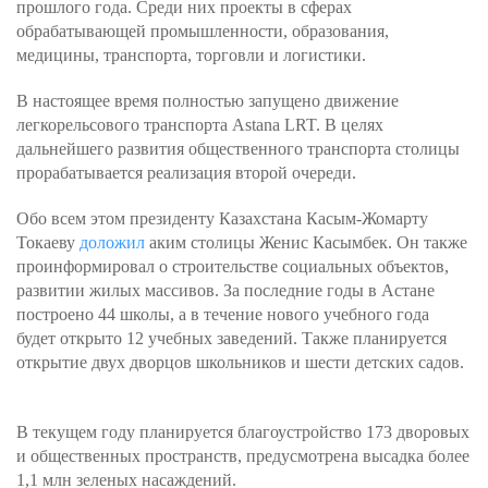
прошлого года. Среди них проекты в сферах
обрабатывающей промышленности, образования,
медицины, транспорта, торговли и логистики.
В настоящее время полностью запущено движение
легкорельсового транспорта Astana LRT. В целях
дальнейшего развития общественного транспорта столицы
прорабатывается реализация второй очереди.
Обо всем этом президенту Казахстана Касым-Жомарту
Токаеву
доложил
аким столицы Женис Касымбек. Он также
проинформировал о строительстве социальных объектов,
развитии жилых массивов. За последние годы в Астане
построено 44 школы, а в течение нового учебного года
будет открыто 12 учебных заведений. Также планируется
открытие двух дворцов школьников и шести детских садов.
В текущем году планируется благоустройство 173 дворовых
и общественных пространств, предусмотрена высадка более
1,1 млн зеленых насаждений.