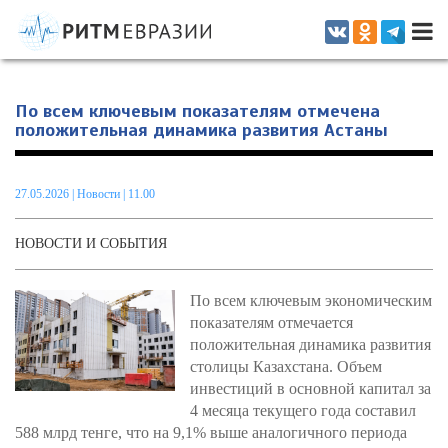
Информационно-аналитическое издание, посвященное актуальным
проблемам интеграции на постсоветском пространстве
По всем ключевым показателям отмечена
положительная динамика развития Астаны
27.05.2026
|
Новости
| 11.00
НОВОСТИ И СОБЫТИЯ
По всем ключевым экономическим
показателям отмечается
положительная динамика развития
столицы Казахстана. Объем
инвестиций в основной капитал за
4 месяца текущего года составил
588 млрд тенге, что на 9,1% выше аналогичного периода