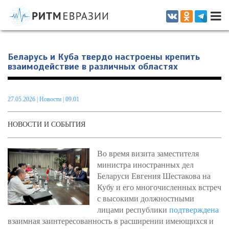
Информационно-аналитическое издание, посвященное актуальным
проблемам интеграции на постсоветском пространстве
Беларусь и Куба твердо настроены крепить
взаимодействие в различных областях
27.05.2026
|
Новости
| 09.01
НОВОСТИ И СОБЫТИЯ
Во время визита заместителя
министра иностранных дел
Беларуси Евгения Шестакова на
Кубу и его многочисленных встреч
с высокими должностными
лицами республики
подтверждена
взаимная заинтересованность в расширении имеющихся и