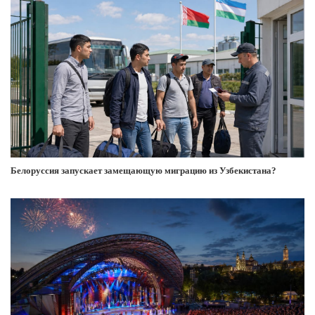
Белоруссия запускает замещающую миграцию из Узбекистана?