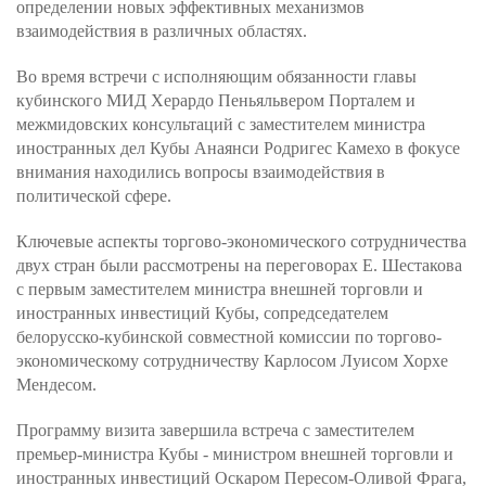
определении новых эффективных механизмов
взаимодействия в различных областях.
Во время встречи с исполняющим обязанности главы
кубинского МИД Херардо Пеньяльвером Порталем и
межмидовских консультаций с заместителем министра
иностранных дел Кубы Анаянси Родригес Камехо в фокусе
внимания находились вопросы взаимодействия в
политической сфере.
Ключевые аспекты торгово-экономического сотрудничества
двух стран были рассмотрены на переговорах Е. Шестакова
с первым заместителем министра внешней торговли и
иностранных инвестиций Кубы, сопредседателем
белорусско-кубинской совместной комиссии по торгово-
экономическому сотрудничеству Карлосом Луисом Хорхе
Мендесом.
Программу визита завершила встреча с заместителем
премьер-министра Кубы - министром внешней торговли и
иностранных инвестиций Оскаром Пересом-Оливой Фрага,