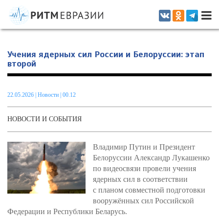
Информационно-аналитическое издание, посвященное актуальным
проблемам интеграции на постсоветском пространстве
Учения ядерных сил России и Белоруссии: этап
второй
22.05.2026
|
Новости
| 00.12
НОВОСТИ И СОБЫТИЯ
Владимир Путин и Президент
Белоруссии Александр Лукашенко
по видеосвязи провели учения
ядерных сил в соответствии
с планом совместной подготовки
вооружённых сил Российской
Федерации и Республики Беларусь.