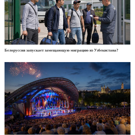
Белоруссия запускает замещающую миграцию из Узбекистана?