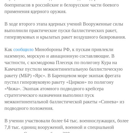
боеприпасов в российские и белорусские части боевого
применения ядерного оружия.
В ходе второго этапа ядерных учений Вооруженные силы
выполнили практические пуски баллистических ракет,
гиперзвуковых и крылатых ракет воздушного базирования.
Как
сообщило
Минобороны РФ, к пускам привлекли
наземную, морскую и авиационную составляющие. В
частности, с космодрома Плесецк по полигону Кура на
Камчатке пустили межконтинентальную баллистическую
ракету (МБР) «Ярс». В Баренцевом море экипаж фрегата
пустил гиперзвуковую ракету «Циркон» по полигону
«Чижа». Экипаж атомного подводного крейсера
стратегического назначения выполнил пуск
межконтинентальной баллистической ракеты «Синева» из
подводного положения.
В учении участвовали более 64 тыс. военнослужащих, более
7,8 тыс. единиц вооружений, военной и специальной