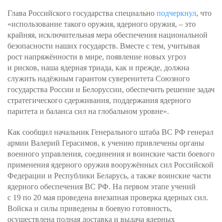
Глава Российского государства специально
подчеркнул
, что
«использование такого оружия, ядерного оружия, – это
крайняя, исключительная мера обеспечения национальной
безопасности наших государств. Вместе с тем, учитывая
рост напряжённости в мире, появление новых угроз
и рисков, наша ядерная триада, как и прежде, должна
служить надёжным гарантом суверенитета Союзного
государства России и Белоруссии, обеспечить решение задач
стратегического сдерживания, поддержания ядерного
паритета и баланса сил на глобальном уровне».
Как сообщил начальник Генерального штаба ВС РФ генерал
армии Валерий Герасимов, к учению привлечены органы
военного управления, соединения и воинские части боевого
применения ядерного оружия вооружённых сил Российской
Федерации и Республики Беларусь, а также воинские части
ядерного обеспечения ВС РФ. На первом этапе учений
с 19 по 20 мая проведена внезапная проверка ядерных сил.
Войска и силы приведены в боевую готовность,
осуществлена полная доставка и выдача ядерных