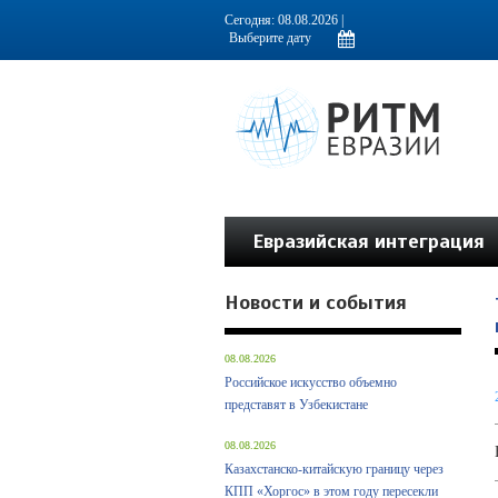
Информационно-аналитическое издание, посвященное актуальным пробл
Сегодня: 08.08.2026 |
Евразийская интеграция
Новости и события
08.08.2026
Российское искусство объемно
представят в Узбекистане
08.08.2026
Казахстанско-китайскую границу через
КПП «Хоргос» в этом году пересекли