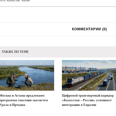
Теги:
Казахстан
Китай
КОММЕНТАРИИ (
0
)
ТАКЖЕ ПО ТЕМЕ
Москва и Астана продлевают
Цифровой транспортный коридор
программы спасения экосистем
«Казахстан – Россия» усиливает
Урала и Иртыша
интеграцию в Евразии