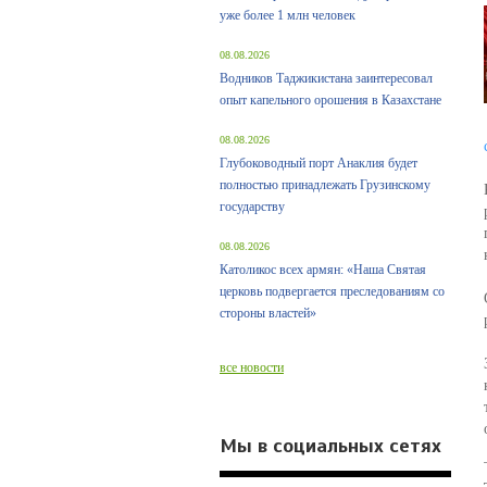
уже более 1 млн человек
08.08.2026
Водников Таджикистана заинтересовал
опыт капельного орошения в Казахстане
08.08.2026
Глубоководный порт Анаклия будет
полностью принадлежать Грузинскому
государству
08.08.2026
Католикос всех армян: «Наша Святая
церковь подвергается преследованиям со
стороны властей»
все новости
Мы в социальных сетях