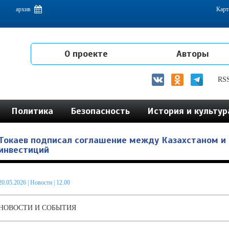
емам интеграции на постсоветском пространстве
архив
Карт
О проекте
Авторы
RS
Политика
Безопасность
История и культур
Токаев подписал соглашение между Казахстаном и
инвестиций
20.05.2026
|
Новости
| 12.00
НОВОСТИ И СОБЫТИЯ