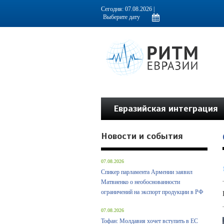
Информационно-аналитическое издание, посвященное актуальным пробл
Сегодня: 07.08.2026 |
Евразийская интеграция
Новости и события
07.08.2026
Спикер парламента Армении заявил
Матвиенко о необоснованности
ограничений на экспорт продукции в РФ
07.08.2026
Тофан: Молдавия хочет вступить в ЕС