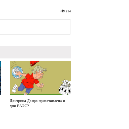
214
Доктрина Донро приготовлена и
для ЕАЭС?