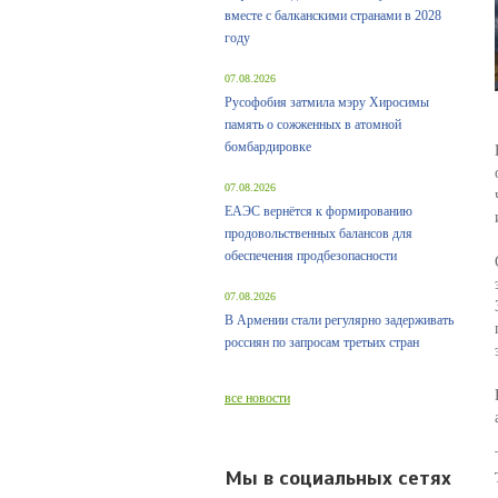
вместе с балканскими странами в 2028
году
07.08.2026
Русофобия затмила мэру Хиросимы
память о сожженных в атомной
бомбардировке
07.08.2026
ЕАЭС вернётся к формированию
продовольственных балансов для
обеспечения продбезопасности
07.08.2026
В Армении стали регулярно задерживать
россиян по запросам третьих стран
все новости
Мы в социальных сетях