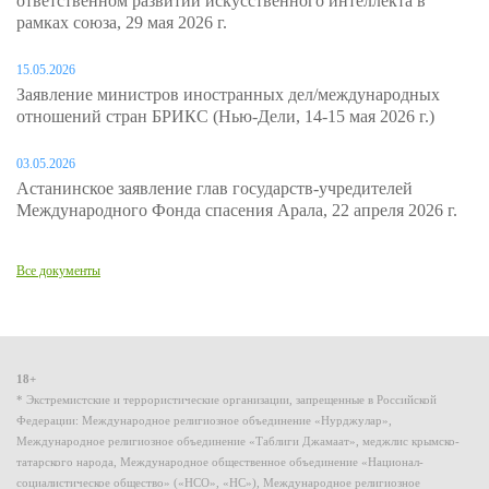
ответственном развитии искусственного интеллекта в
рамках союза, 29 мая 2026 г.
15.05.2026
Заявление министров иностранных дел/международных
отношений стран БРИКС (Нью-Дели, 14-15 мая 2026 г.)
03.05.2026
Астанинское заявление глав государств-учредителей
Международного Фонда спасения Арала, 22 апреля 2026 г.
Все документы
18+
* Экстремистские и террористические организации, запрещенные в Российской
Федерации: Международное религиозное объединение «Нурджулар»,
Международное религиозное объединение «Таблиги Джамаат», меджлис крымско-
татарского народа, Международное общественное объединение «Национал-
социалистическое общество» («НСО», «НС»), Международное религиозное