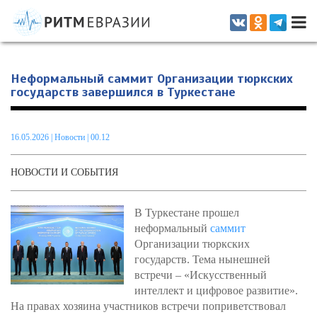
Информационно-аналитическое издание, посвященное актуальным
проблемам интеграции на постсоветском пространстве
Неформальный саммит Организации тюркских
государств завершился в Туркестане
16.05.2026
|
Новости
| 00.12
НОВОСТИ И СОБЫТИЯ
В Туркестане прошел
неформальный
саммит
Организации тюркских
государств. Тема нынешней
встречи – «Искусственный
интеллект и цифровое развитие».
На правах хозяина участников встречи поприветствовал