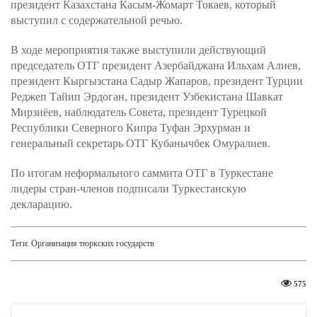
президент Казахстана Касым-Жомарт Токаев, который
выступил с содержательной речью.
В ходе мероприятия также выступили действующий
председатель ОТГ президент Азербайджана Ильхам Алиев,
президент Кыргызстана Садыр Жапаров, президент Турции
Реджеп Тайип Эрдоган, президент Узбекистана Шавкат
Мирзиёев, наблюдатель Совета, президент Турецкой
Республики Северного Кипра Туфан Эрхурман и
генеральный секретарь ОТГ Кубанычбек Омуралиев.
По итогам неформального саммита ОТГ в Туркестане
лидеры стран-членов подписали Туркестанскую
декларацию.
Теги:
Организация тюркских государств
575