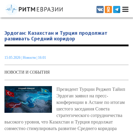
Информационно-аналитическое издание, посвященное актуальным
проблемам интеграции на постсоветском пространстве
Эрдоган: Казахстан и Турция продолжат
развивать Средний коридор
15.05.2026
|
Новости
| 16.01
НОВОСТИ И СОБЫТИЯ
Президент Турции Реджеп Тайип
Эрдоган заявил на пресс-
конференции в Астане по итогам
шестого заседания Совета
стратегического сотрудничества
высокого уровня, что Казахстан и Турция продолжат
совместно стимулировать развитие Среднего коридора