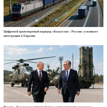
Цифровой транспортный коридор «Казахстан – Россия» усиливает
интеграцию в Евразии
Россия – Казахстан: интриги Запада сотрудничеству не помеха