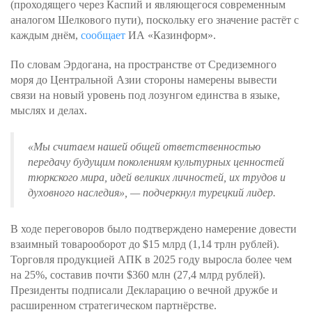
(проходящего через Каспий и являющегося современным
аналогом Шелкового пути), поскольку его значение растёт с
каждым днём,
сообщает
ИА «Казинформ».
По словам Эрдогана, на пространстве от Средиземного
моря до Центральной Азии стороны намерены вывести
связи на новый уровень под лозунгом единства в языке,
мыслях и делах.
«Мы считаем нашей общей ответственностью
передачу будущим поколениям культурных ценностей
тюркского мира, идей великих личностей, их трудов и
духовного наследия»
, — подчеркнул турецкий лидер.
В ходе переговоров было подтверждено намерение довести
взаимный товарооборот до $15 млрд (1,14 трлн рублей).
Торговля продукцией АПК в 2025 году выросла более чем
на 25%, составив почти $360 млн (27,4 млрд рублей).
Президенты подписали Декларацию о вечной дружбе и
расширенном стратегическом партнёрстве.