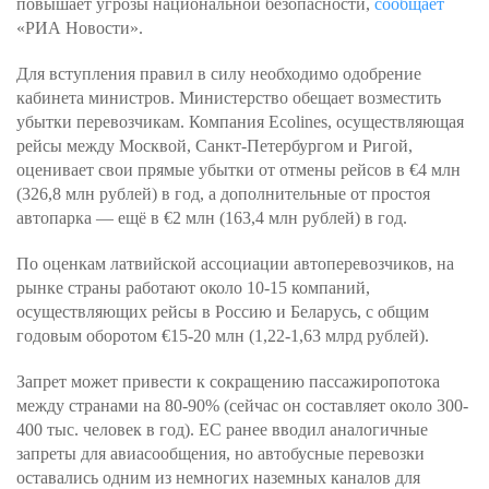
повышает угрозы национальной безопасности,
сообщает
«РИА Новости».
Для вступления правил в силу необходимо одобрение
кабинета министров. Министерство обещает возместить
убытки перевозчикам. Компания Ecolines, осуществляющая
рейсы между Москвой, Санкт-Петербургом и Ригой,
оценивает свои прямые убытки от отмены рейсов в €4 млн
(326,8 млн рублей) в год, а дополнительные от простоя
автопарка — ещё в €2 млн (163,4 млн рублей) в год.
По оценкам латвийской ассоциации автоперевозчиков, на
рынке страны работают около 10-15 компаний,
осуществляющих рейсы в Россию и Беларусь, с общим
годовым оборотом €15-20 млн (1,22-1,63 млрд рублей).
Запрет может привести к сокращению пассажиропотока
между странами на 80-90% (сейчас он составляет около 300-
400 тыс. человек в год). ЕС ранее вводил аналогичные
запреты для авиасообщения, но автобусные перевозки
оставались одним из немногих наземных каналов для