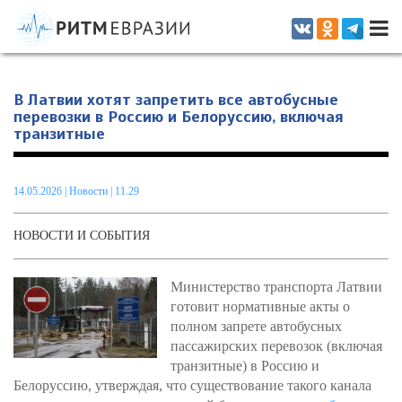
Информационно-аналитическое издание, посвященное актуальным
проблемам интеграции на постсоветском пространстве
В Латвии хотят запретить все автобусные
перевозки в Россию и Белоруссию, включая
транзитные
14.05.2026
|
Новости
| 11.29
НОВОСТИ И СОБЫТИЯ
Министерство транспорта Латвии
готовит нормативные акты о
полном запрете автобусных
пассажирских перевозок (включая
транзитные) в Россию и
Белоруссию, утверждая, что существование такого канала