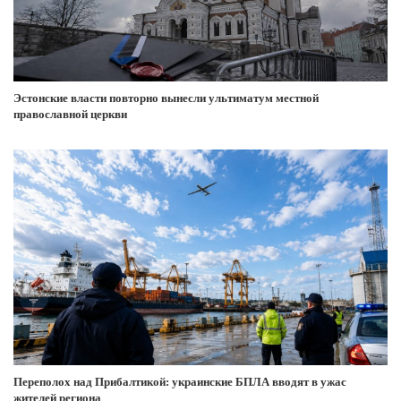
Эстонские власти повторно вынесли ультиматум местной
православной церкви
Переполох над Прибалтикой: украинские БПЛА вводят в ужас
жителей региона