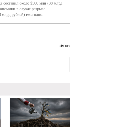
 составил около $500 млн (38 млрд
кономики в случае разрыва
 млрд рублей) ежегодно.​
183