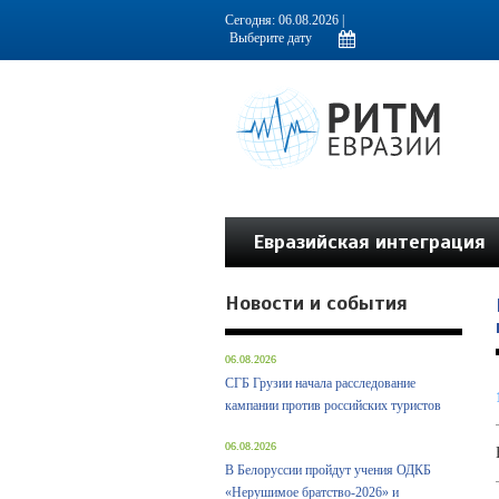
Информационно-аналитическое издание, посвященное актуальным пробл
Сегодня: 06.08.2026 |
Евразийская интеграция
Новости и события
06.08.2026
СГБ Грузии начала расследование
кампании против российских туристов
06.08.2026
В Белоруссии пройдут учения ОДКБ
«Нерушимое братство-2026» и