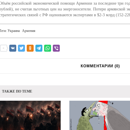
Объём российской экономической помощи Армении за последние три года
рублей), не считая льготных цен на энергоносители. Потери армянской э
стратегических связей с РФ оцениваются экспертами в $2-3 млрд (152-228
Теги:
Украина
Армения
КОММЕНТАРИИ (
0
)
ТАКЖЕ ПО ТЕМЕ