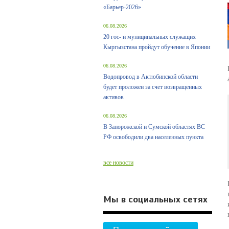
«Барьер-2026»
06.08.2026
20 гос- и муниципальных служащих
Кыргызстана пройдут обучение в Японии
06.08.2026
Водопровод в Актюбинской области
будет проложен за счет возвращенных
активов
06.08.2026
В Запорожской и Сумской областях ВС
РФ освободили два населенных пункта
все новости
Мы в социальных сетях