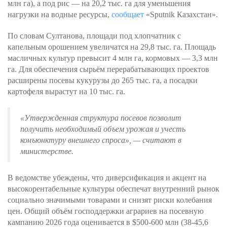
млн га), а под рис — на 20,2 тыс. га для уменьшения
нагрузки на водные ресурсы,
сообщает
«Sputnik Казахстан».
По словам Султанова, площади под хлопчатник с
капельным орошением увеличатся на 29,8 тыс. га. Площадь
масличных культур превысит 4 млн га, кормовых — 3,3 млн
га. Для обеспечения сырьём перерабатывающих проектов
расширены посевы кукурузы до 265 тыс. га, а посадки
картофеля вырастут на 10 тыс. га.
«Утвержденная структура посевов позволит
получить необходимый объем урожая и учесть
конъюнктуру внешнего спроса»
, — считают в
министерстве.
В ведомстве убеждены, что диверсификация и акцент на
высокорентабельные культуры обеспечат внутренний рынок
социально значимыми товарами и снизят риски колебания
цен. Общий объём господдержки аграриев на посевную
кампанию 2026 года оценивается в $500-600 млн (38-45,6