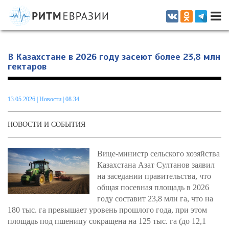
Информационно-аналитическое издание, посвященное актуальным
проблемам интеграции на постсоветском пространстве
В Казахстане в 2026 году засеют более 23,8 млн
гектаров
13.05.2026
|
Новости
| 08.34
НОВОСТИ И СОБЫТИЯ
Вице-министр сельского хозяйства
Казахстана Азат Султанов заявил
на заседании правительства, что
общая посевная площадь в 2026
году составит 23,8 млн га, что на
180 тыс. га превышает уровень прошлого года, при этом
площадь под пшеницу сокращена на 125 тыс. га (до 12,1